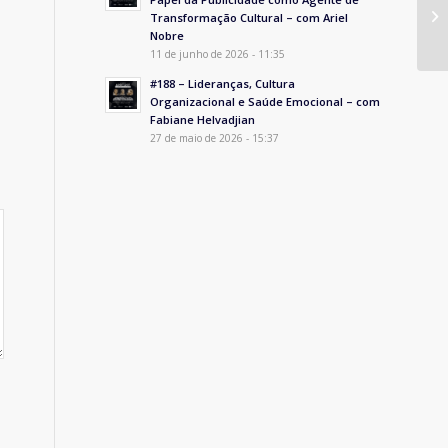
Transformação Cultural – com Ariel
Nobre
11 de junho de 2026 - 11:35
#188 – Lideranças, Cultura
Organizacional e Saúde Emocional – com
Fabiane Helvadjian
27 de maio de 2026 - 15:37