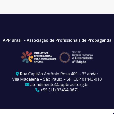
APP Brasil – Associação de Profissionais de Propaganda
Rua Capitão Antônio Rosa 409 – 3° andar
Vila Madalena – São Paulo – SP, CEP 01443-010
atendimento@appbrasil.org.br
+55 (11) 93454-0671