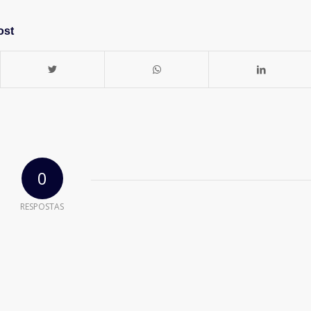
ost
0
RESPOSTAS