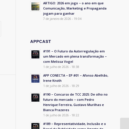
ARTIGO: 2026 em jogo – o ano em que
Comunicação, Marketing e Propaganda
jogam para ganhar
7 de janeiro de 2026 - 19:04
APPCAST
#191 – O Futuro da Autorregulação em
um Mercado em plena transformação –
com Melissa Vogel
1 de julho de 2026 - 18:38
APP CONECTA – EP #01 – Afonso Abelhão,
Irene Knoth
1 de julho de 2026 - 18:29
#190 – Concurso de TCC 2025: De olho no
futuro do mercado – com Pedro
Henrique Ferreira, Gustavo Murilhas e
Bianca Prazeres
1 de julho de 2026 - 18:22
#189 – Representatividade, Inclusão e o
Papel da Publicidade como Agente de