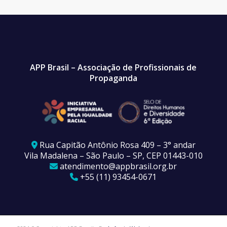
APP Brasil – Associação de Profissionais de
Propaganda
Rua Capitão Antônio Rosa 409 – 3° andar
Vila Madalena – São Paulo – SP, CEP 01443-010
atendimento@appbrasil.org.br
+55 (11) 93454-0671