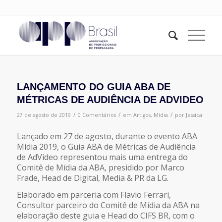
LANÇAMENTO DO GUIA ABA DE
MÉTRICAS DE AUDIÊNCIA DE ADVIDEO
/
/
/
27 de agosto de 2019
0 Comentários
em
Artigos
,
Mídia
por
Jessica
Lançado em 27 de agosto, durante o evento ABA
Mídia 2019, o Guia ABA de Métricas de Audiência
de AdVideo representou mais uma entrega do
Comitê de Mídia da ABA, presidido por Marco
Frade, Head de Digital, Media & PR da LG.
Elaborado em parceria com Flavio Ferrari,
Consultor parceiro do Comitê de Mídia da ABA na
elaboração deste guia e Head do CIFS BR, com o