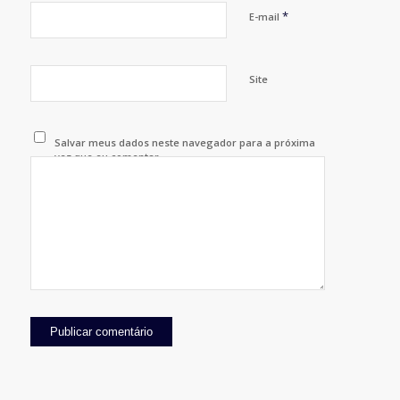
*
E-mail
Site
Salvar meus dados neste navegador para a próxima
vez que eu comentar.