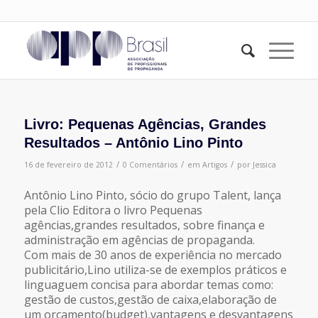
Livro: Pequenas Agências, Grandes
Resultados – Antônio Lino Pinto
/
/
/
16 de fevereiro de 2012
0 Comentários
em
Artigos
por
Jessica
Antônio Lino Pinto, sócio do grupo Talent, lança
pela Clio Editora o livro Pequenas
agências,grandes resultados, sobre finança e
administração em agências de propaganda.
Com mais de 30 anos de experiência no mercado
publicitário,Lino utiliza-se de exemplos práticos e
linguaguem concisa para abordar temas como:
gestão de custos,gestão de caixa,elaboração de
um orçamento(budget),vantagens e desvantagens