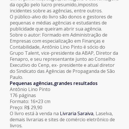
da opção pelo lucro presumido,impostos
incidentes sobre as agências, entre outros.
O público-alvo do livro são donos e gestores de
pequenas e médias agências e estudantes de
publicidade que queiram abrir sua agência.
Sobre o autor: Formado em Administração de
Empresas com especialização em Finanças e
Contabilidade, Antônio Lino Pinto é sócio do
Grupo Talent, vice-presidente da ABAP, Diretor da
Fenapro, e seu representante junto ao Conselho
Executivo do Cenp, ex- presidente e atual diretor
do Sindicato das Agências de Propaganda de São
Paulo.
Pequenas agências,grandes resultados
Antônio Lino Pinto
176 páginas
Formato: 16×23 cm
Preço: R$ 29,90
O livro está à venda na
Livraria Saraiva
, Laselva,
demais livrarias e sites de comércio eletrônico de
livros.