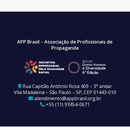
APP Brasil – Associação de Profissionais de
Propaganda
Rua Capitão Antônio Rosa 409 – 3° andar
Vila Madalena – São Paulo – SP, CEP 01443-010
atendimento@appbrasil.org.br
+55 (11) 93454-0671