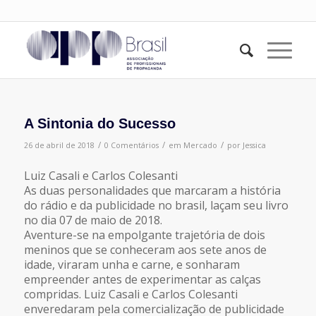
A Sintonia do Sucesso
/
/
/
26 de abril de 2018
0 Comentários
em
Mercado
por
Jessica
Luiz Casali e Carlos Colesanti
As duas personalidades que marcaram a história
do rádio e da publicidade no brasil, laçam seu livro
no dia 07 de maio de 2018.
Aventure-se na empolgante trajetória de dois
meninos que se conheceram aos sete anos de
idade, viraram unha e carne, e sonharam
empreender antes de experimentar as calças
compridas. Luiz Casali e Carlos Colesanti
enveredaram pela comercialização de publicidade