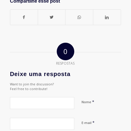
Compartilhe esse post
0
RESPOSTAS
Deixe uma resposta
Want to join the discussion?
Feel free to contribute!
*
Nome
*
E-mail