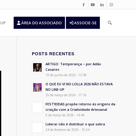
’UP
ÁREA DO ASSOCIADO
ASSOCIE-SE
POSTS RECENTES
ARTIGO: Temperança – por Adão
Casares
19 de junho de 2026 - 13:38
O QUE EU VI NO LOLLA 2026 NÃO ESTAVA
NO LINE-UP
25 de março de 2026 - 17:16
FEST’IDEIAS propõe retorno às origens da
criação com a Criatividade Artesanal
9 de março de 2026 - 14:46
Liderar não é distribuir o que sobra
24 de fevereiro de 2026 - 15:54