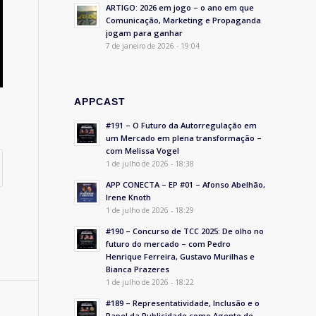
ARTIGO: 2026 em jogo – o ano em que
Comunicação, Marketing e Propaganda
jogam para ganhar
7 de janeiro de 2026 - 19:04
APPCAST
#191 – O Futuro da Autorregulação em
um Mercado em plena transformação –
com Melissa Vogel
1 de julho de 2026 - 18:38
APP CONECTA – EP #01 – Afonso Abelhão,
Irene Knoth
1 de julho de 2026 - 18:29
#190 – Concurso de TCC 2025: De olho no
futuro do mercado – com Pedro
Henrique Ferreira, Gustavo Murilhas e
Bianca Prazeres
1 de julho de 2026 - 18:22
#189 – Representatividade, Inclusão e o
Papel da Publicidade como Agente de