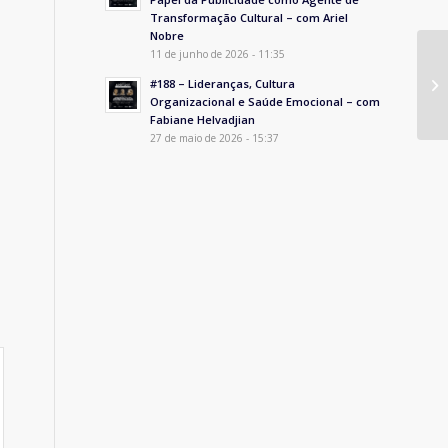
Transformação Cultural – com Ariel
Nobre
11 de junho de 2026 - 11:35
#188 – Lideranças, Cultura
Organizacional e Saúde Emocional – com
Fabiane Helvadjian
27 de maio de 2026 - 15:37