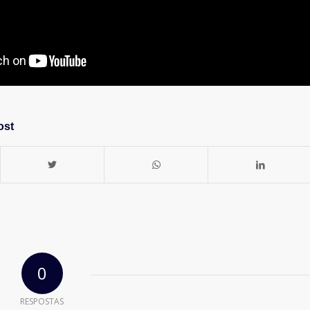
ost
0
RESPOSTAS