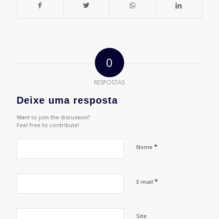
0
RESPOSTAS
Deixe uma resposta
Want to join the discussion?
Feel free to contribute!
*
Nome
*
E-mail
Site