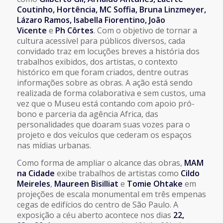
Coutinho, Hortência, MC Soffia, Bruna Linzmeyer,
Lázaro Ramos, Isabella Fiorentino, João
Vicente
e
Ph Côrtes
. Com o objetivo de tornar a
cultura acessível para públicos diversos, cada
convidado traz em locuções breves a história dos
trabalhos exibidos, dos artistas, o contexto
histórico em que foram criados, dentre outras
informações sobre as obras. A ação está sendo
realizada de forma colaborativa e sem custos, uma
vez que o Museu está contando com apoio pró-
bono e parceria da agência Africa, das
personalidades que doaram suas vozes para o
projeto e dos veículos que cederam os espaços
nas mídias urbanas.
Como forma de ampliar o alcance das obras,
MAM
na Cidade
exibe trabalhos de artistas como
Cildo
Meireles
,
Maureen Bisilliat
e
Tomie Ohtake
em
projeções de escala monumental em três empenas
cegas de edifícios do centro de São Paulo. A
exposição a céu aberto acontece nos dias
22,