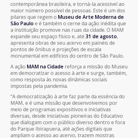
contemporânea brasileira, e torná-la acessível ao
maior número possível de pessoas. Este é um dos
pilares que regem o
Museu de Arte Moderna de
São Paulo
e é também o cerne da ação inédita que
a instituição promove nas ruas da cidade. O MAM
expande seu espaço físico e, até
31 de agosto
,
apresenta obras de seu acervo em painéis de
pontos de ônibus e projeções de escala
monumental em edifícios do centro de São Paulo.
A ação
MAM na Cidade
reforça a missão do Museu
em democratizar o acesso à arte e surge, também,
como resposta às novas dinâmicas sociais
impostas pela pandemia.
“A democratização à arte faz parte da essência do
MAM, e é uma missão que desenvolvemos por
meio de programas expositivos e iniciativas
diversas, desde iniciativas pioneiras do Educativo
que dialogam com o público diverso dentro e fora
do Parque Ibirapuera, até ações digitais que
ampliam o acesso ao acervo, trazem mostras