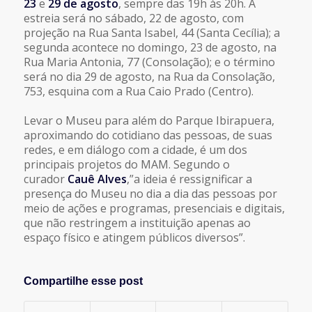
23
e
29 de agosto
, sempre das 19h às 20h. A
estreia será no sábado, 22 de agosto, com
projeção na Rua Santa Isabel, 44 (Santa Cecília); a
segunda acontece no domingo, 23 de agosto, na
Rua Maria Antonia, 77 (Consolação); e o término
será no dia 29 de agosto, na Rua da Consolação,
753, esquina com a Rua Caio Prado (Centro).
Levar o Museu para além do Parque Ibirapuera,
aproximando do cotidiano das pessoas, de suas
redes, e em diálogo com a cidade, é um dos
principais projetos do MAM. Segundo o
curador
Cauê Alves
,”a ideia é ressignificar a
presença do Museu no dia a dia das pessoas por
meio de ações e programas, presenciais e digitais,
que não restringem a instituição apenas ao
espaço físico e atingem públicos diversos”.
Compartilhe esse post