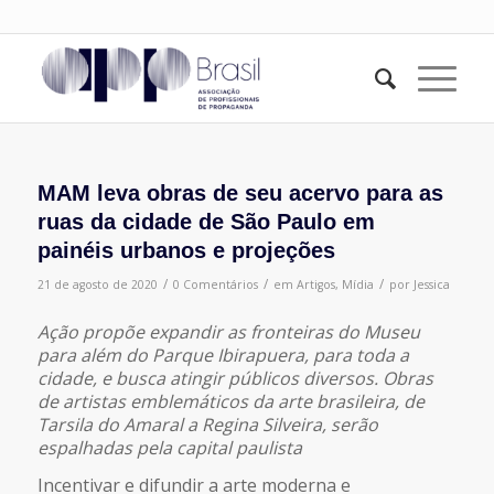
MAM leva obras de seu acervo para as
ruas da cidade de São Paulo em
painéis urbanos e projeções
/
/
/
21 de agosto de 2020
0 Comentários
em
Artigos
,
Mídia
por
Jessica
Ação propõe expandir as fronteiras do Museu
para além do Parque Ibirapuera, para
toda a
cidade, e busca atingir públicos diversos. Obras
de artistas emblemáticos da
arte brasileira, de
Tarsila do Amaral a Regina Silveira, serão
espalhadas pela capital paulista
Incentivar e difundir a arte moderna e