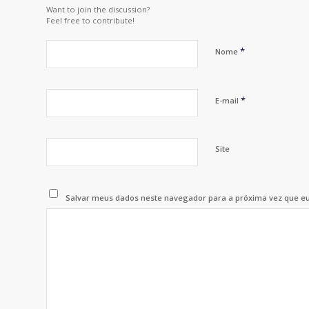
Want to join the discussion?
Feel free to contribute!
*
Nome
*
E-mail
Site
Salvar meus dados neste navegador para a próxima vez que e