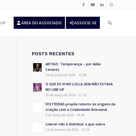
’UP
ÁREA DO ASSOCIADO
ASSOCIE-SE
POSTS RECENTES
ARTIGO: Temperança – por Adão
Casares
19 de junho de 2026 - 13:38
O QUE EU VI NO LOLLA 2026 NÃO ESTAVA
NO LINE-UP
25 de março de 2026 - 17:16
FEST’IDEIAS propõe retorno às origens da
criação com a Criatividade Artesanal
9 de março de 2026 - 14:46
Liderar não é distribuir o que sobra
24 de fevereiro de 2026 - 15:54