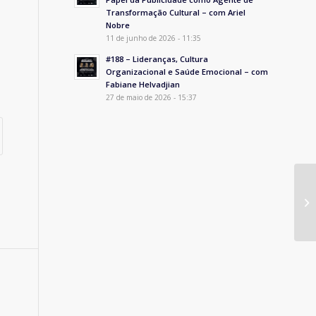
Transformação Cultural – com Ariel
Nobre
11 de junho de 2026 - 11:35
#188 – Lideranças, Cultura
Organizacional e Saúde Emocional – com
Fabiane Helvadjian
27 de maio de 2026 - 15:37