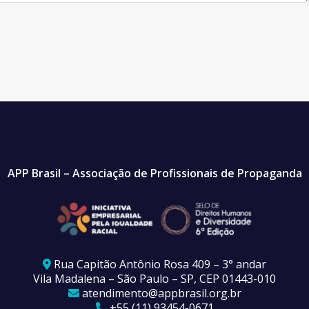
APP Brasil – Associação de Profissionais de Propaganda
Rua Capitão Antônio Rosa 409 – 3° andar
Vila Madalena – São Paulo – SP, CEP 01443-010
atendimento@appbrasil.org.br
+55 (11) 93454-0671