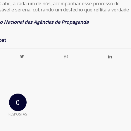
 Cabe, a cada um de nós, acompanhar esse processo de
sável e serena, cobrando um desfecho que reflita a verdade
o Nacional das Agências de Propaganda
ost
0
RESPOSTAS