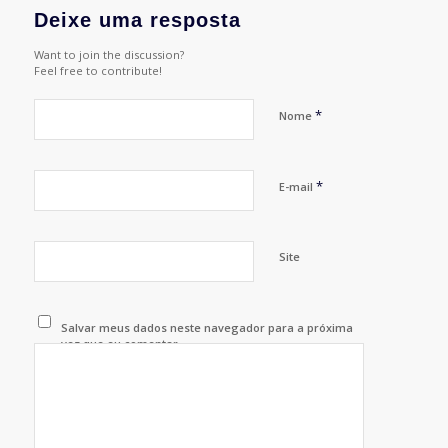
Deixe uma resposta
Want to join the discussion?
Feel free to contribute!
*
Nome
*
E-mail
Site
Salvar meus dados neste navegador para a próxima
vez que eu comentar.