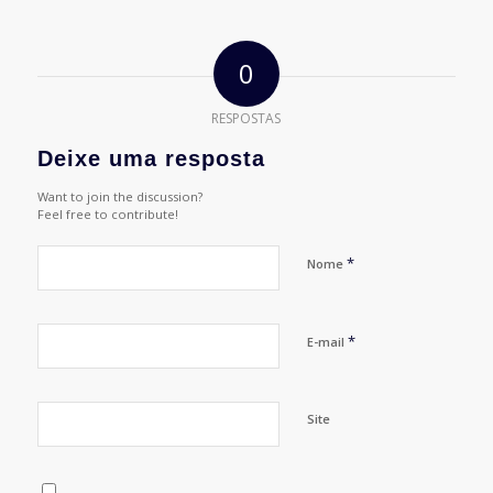
0
RESPOSTAS
Deixe uma resposta
Want to join the discussion?
Feel free to contribute!
*
Nome
*
E-mail
Site