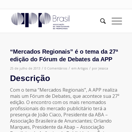
“Mercados Regionais” é o tema da 27ª
edição do Fórum de Debates da APP
/
/
/
25 de julho de 2013
0 Comentários
em
Artigos
por
Jessica
Descrição
Com o tema “Mercados Regionais”, A APP realiza
mais um Fórum de Debates, que acontece sua 27ª
edição. O encontro com os mais renomados
profissionais do mercado publicitário terá a
presença de João Ciaco, Presidente da ABA –
Associação Brasileira de Anunciantes; Orlando
Marques, Presidente da Abap – Associação