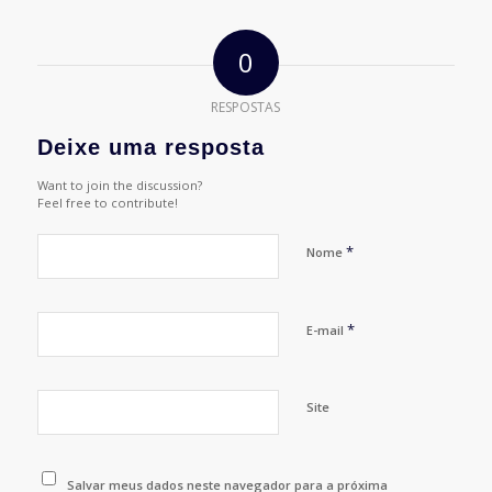
0
RESPOSTAS
Deixe uma resposta
Want to join the discussion?
Feel free to contribute!
*
Nome
*
E-mail
Site
Salvar meus dados neste navegador para a próxima