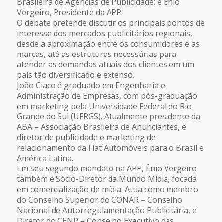
Brasileira de Agências de Publicidade; e Ênio
Vergeiro, Presidente da APP.
O debate pretende discutir os principais pontos de
interesse dos mercados publicitários regionais,
desde a aproximação entre os consumidores e as
marcas, até as estruturas necessárias para
atender as demandas atuais dos clientes em um
país tão diversificado e extenso.
João Ciaco é graduado em Engenharia e
Administração de Empresas, com pós-graduação
em marketing pela Universidade Federal do Rio
Grande do Sul (UFRGS). Atualmente presidente da
ABA – Associação Brasileira de Anunciantes
, e
diretor de publicidade e marketing de
relacionamento da Fiat Automóveis para o Brasil e
América Latina.
Em seu segundo mandato na APP, Ênio Vergeiro
também é Sócio-Diretor da
Mundo Mídia
, focada
em comercialização de mídia. Atua como membro
do Conselho Superior do
CONAR – Conselho
Nacional de Autorregulamentação Publicitária
, e
Diretor do
CENP – Conselho Executivo das