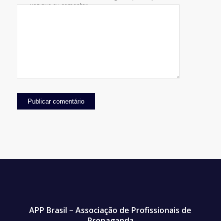
vez que eu comentar.
APP Brasil – Associação de Profissionais de
Propaganda