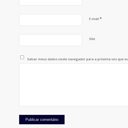
*
E-mail
Site
Salvar meus dados neste navegador para a próxima vez que e