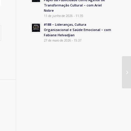
Transformação Cultural – com Ariel
Nobre
11 de junho de 2026 - 11:35
#188 – Lideranças, Cultura
Organizacional e Saúde Emocional – com
Fabiane Helvadjian
27 de maio de 2026 - 15:37