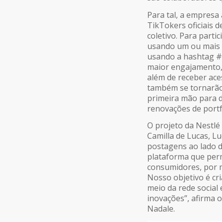
Para tal, a empresa
TikTokers oficiais 
coletivo. Para parti
usando um ou mais 
usando a hashtag #
maior engajamento,
além de receber ace
também se tornarão
primeira mão para d
renovações de portf
O projeto da Nestlé
Camilla de Lucas, L
postagens ao lado 
plataforma que per
consumidores, por m
Nosso objetivo é c
meio da rede social
inovações”, afirma 
Nadale.