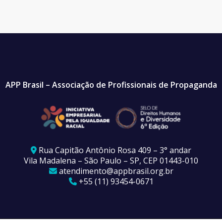
APP Brasil – Associação de Profissionais de Propaganda
Rua Capitão Antônio Rosa 409 – 3° andar
Vila Madalena – São Paulo – SP, CEP 01443-010
atendimento@appbrasil.org.br
+55 (11) 93454-0671