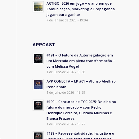
ARTIGO: 2026 em jogo – o ano em que
Comunicação, Marketing e Propaganda
jogam para ganhar
7 de janeiro de 2026 - 19:04
APPCAST
#191 – O Futuro da Autorregulação em
um Mercado em plena transformação –
com Melissa Vogel
1 de julho de 2026 - 18:38
APP CONECTA – EP #01 – Afonso Abelhão,
Irene Knoth
1 de julho de 2026 - 18:29
#190 – Concurso de TCC 2025: De olho no
futuro do mercado – com Pedro
Henrique Ferreira, Gustavo Murilhas e
Bianca Prazeres
1 de julho de 2026 - 18:22
#189 – Representatividade, Inclusão e o
Papel da Publicidade como Agente de