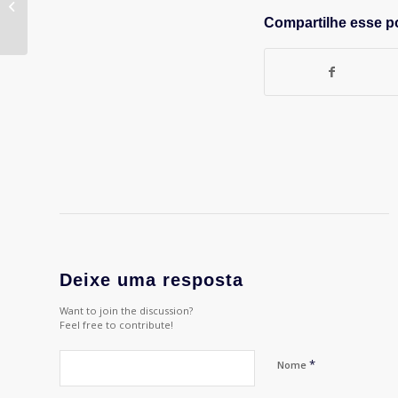
Propaganda adere ao
Compartilhe esse p
CENP
Deixe uma resposta
Want to join the discussion?
Feel free to contribute!
*
Nome