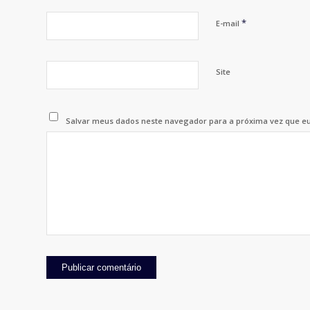
*
E-mail
Site
Salvar meus dados neste navegador para a próxima vez que e