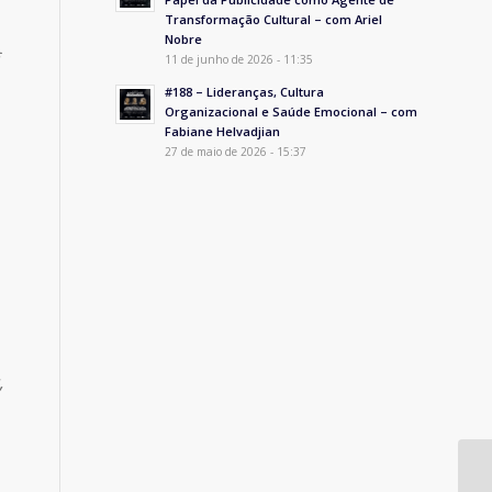
Transformação Cultural – com Ariel
Nobre
11 de junho de 2026 - 11:35
#188 – Lideranças, Cultura
Organizacional e Saúde Emocional – com
Fabiane Helvadjian
27 de maio de 2026 - 15:37
,