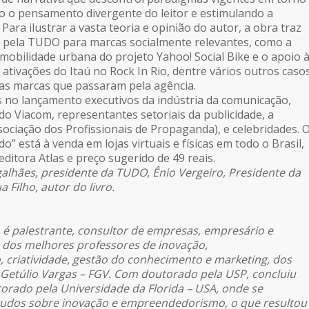
 o pensamento divergente do leitor e estimulando a
Para ilustrar a vasta teoria e opinião do autor, a obra traz
s pela TUDO para marcas socialmente relevantes, como a
obilidade urbana do projeto Yahoo! Social Bike e o apoio 
 ativações do Itaú no Rock In Rio, dentre vários outros caso
as marcas que passaram pela agência.
 no lançamento executivos da indústria da comunicação,
 Viacom, representantes setoriais da publicidade, a
ociação dos Profissionais de Propaganda), e celebridades. 
do” está à venda em lojas virtuais e físicas em todo o Brasil,
editora Atlas e preço sugerido de 49 reais.
alhães, presidente da TUDO, Ênio Vergeiro, Presidente da
Filho, autor do livro.
é palestrante, consultor de empresas, empresário e
os melhores professores de inovação,
criatividade, gestão do conhecimento e marketing, dos
Getúlio Vargas – FGV. Com doutorado pela USP, concluiu
rado pela Universidade da Florida – USA, onde se
udos sobre inovação e empreendedorismo, o que resultou