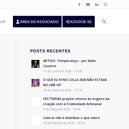
’UP
ÁREA DO ASSOCIADO
ASSOCIE-SE
POSTS RECENTES
ARTIGO: Temperança – por Adão
Casares
19 de junho de 2026 - 13:38
O QUE EU VI NO LOLLA 2026 NÃO ESTAVA
NO LINE-UP
25 de março de 2026 - 17:16
FEST’IDEIAS propõe retorno às origens da
criação com a Criatividade Artesanal
9 de março de 2026 - 14:46
Liderar não é distribuir o que sobra
24 de fevereiro de 2026 - 15:54