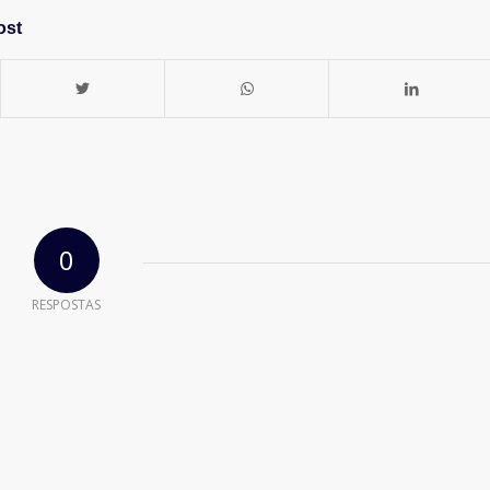
ost
0
RESPOSTAS