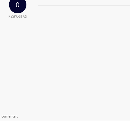
0
RESPOSTAS
u comentar.