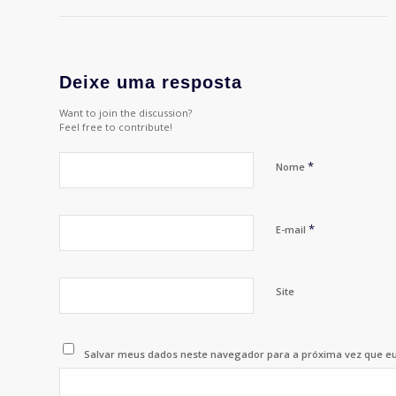
Deixe uma resposta
Want to join the discussion?
Feel free to contribute!
*
Nome
*
E-mail
Site
Salvar meus dados neste navegador para a próxima vez que e