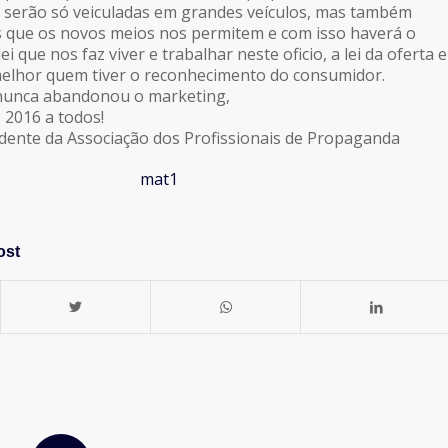
serão só veiculadas em grandes veículos, mas também
s que os novos meios nos permitem e com isso haverá o
 que nos faz viver e trabalhar neste oficio, a lei da oferta e
melhor quem tiver o reconhecimento do consumidor.
nunca abandonou o marketing,
z 2016 a todos!
idente da Associação dos Profissionais de Propaganda
ost