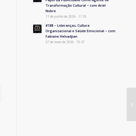
Transformação Cultural – com Ariel
Nobre
11 de junho de 2026 - 11:35
#188 – Lideranças, Cultura
Organizacional e Saúde Emocional – com
Fabiane Helvadjian
27 de maio de 2026 - 15:37