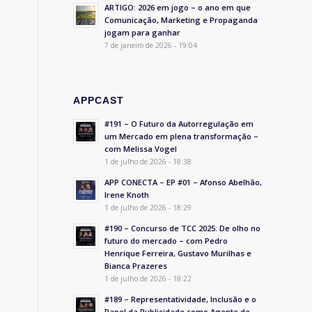
ARTIGO: 2026 em jogo – o ano em que
Comunicação, Marketing e Propaganda
jogam para ganhar
7 de janeiro de 2026 - 19:04
APPCAST
#191 – O Futuro da Autorregulação em
um Mercado em plena transformação –
com Melissa Vogel
1 de julho de 2026 - 18:38
APP CONECTA – EP #01 – Afonso Abelhão,
Irene Knoth
1 de julho de 2026 - 18:29
#190 – Concurso de TCC 2025: De olho no
futuro do mercado – com Pedro
Henrique Ferreira, Gustavo Murilhas e
Bianca Prazeres
1 de julho de 2026 - 18:22
#189 – Representatividade, Inclusão e o
Papel da Publicidade como Agente de