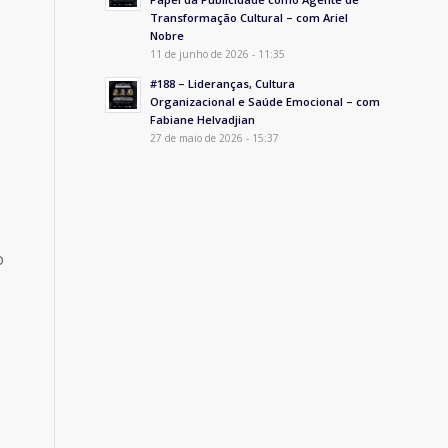
Transformação Cultural – com Ariel
Nobre
11 de junho de 2026 - 11:35
#188 – Lideranças, Cultura
Organizacional e Saúde Emocional – com
Fabiane Helvadjian
27 de maio de 2026 - 15:37
o
s