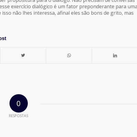
sse exercício dialógico é um fator preponderante para um
 isso não lhes interessa, afinal eles são bons de grito, mas
ost
0
RESPOSTAS