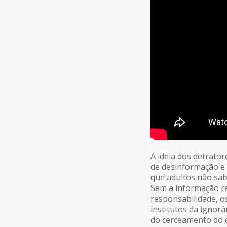
A ideia dos detrato
de desinformação e 
que adultos não sa
Sem a informação re
responsabilidade, o
institutos da ignorâ
do cerceamento do d