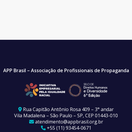
APP Brasil – Associação de Profissionais de Propaganda
Rua Capitão Antônio Rosa 409 – 3° andar
Vila Madalena – São Paulo – SP, CEP 01443-010
atendimento@appbrasil.org.br
+55 (11) 93454-0671