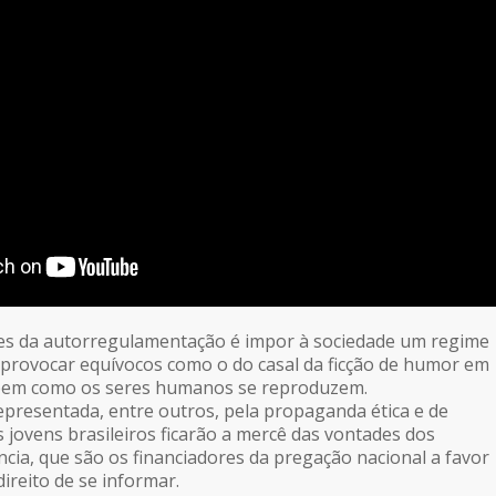
res da autorregulamentação é impor à sociedade um regime
provocar equívocos como o do casal da ficção de humor em
bem como os seres humanos se reproduzem.
presentada, entre outros, pela propaganda ética e de
s jovens brasileiros ficarão a mercê das vontades dos
ncia, que são os financiadores da pregação nacional a favor
ireito de se informar.