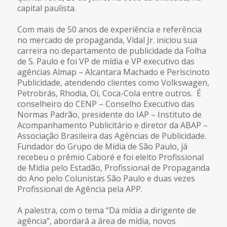
capital paulista.
Com mais de 50 anos de experiência e referência
no mercado de propaganda, Vidal Jr. iniciou sua
carreira no departamento de publicidade da Folha
de S. Paulo e foi VP de mídia e VP executivo das
agências Almap – Alcantara Machado e Periscinoto
Publicidade, atendendo clientes como Volkswagen,
Petrobrás, Rhodia, Oi, Coca-Cola entre outros. É
conselheiro do CENP – Conselho Executivo das
Normas Padrão, presidente do IAP – Instituto de
Acompanhamento Publicitário e diretor da ABAP –
Associação Brasileira das Agências de Publicidade.
Fundador do Grupo de Mídia de São Paulo, já
recebeu o prêmio Caboré e foi eleito Profissional
de Mídia pelo Estadão, Profissional de Propaganda
do Ano pelo Colunistas São Paulo e duas vezes
Profissional de Agência pela APP.
A palestra, com o tema
“Da mídia a dirigente de
agência
”, abordará a área de mídia, novos