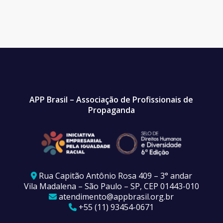
APP Brasil – Associação de Profissionais de
Propaganda
Rua Capitão Antônio Rosa 409 – 3° andar
Vila Madalena – São Paulo – SP, CEP 01443-010
atendimento@appbrasil.org.br
+55 (11) 93454-0671