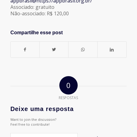
appbrasil@https://appbrasil.org.br/
Associado: gratuito
Não-associado: R$ 120,00
Compartilhe esse post
0
RESPOSTAS
Deixe uma resposta
Want to join the discussion?
Feel free to contribute!