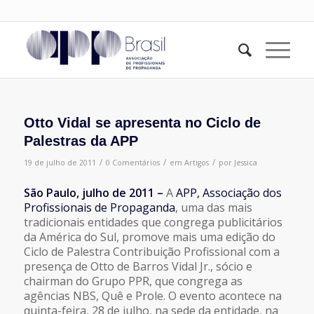
Otto Vidal se apresenta no Ciclo de
Palestras da APP
/
/
/
19 de julho de 2011
0 Comentários
em
Artigos
por
Jessica
São Paulo, julho de 2011 –
A
APP, Associação dos
Profissionais de Propaganda
, uma das mais
tradicionais entidades que congrega publicitários
da América do Sul, promove mais uma edição do
Ciclo de Palestra Contribuição Profissional com a
presença de Otto de Barros Vidal Jr., sócio e
chairman do Grupo PPR, que congrega as
agências NBS, Quê e Prole. O evento acontece na
quinta-feira, 28 de julho, na sede da entidade, na