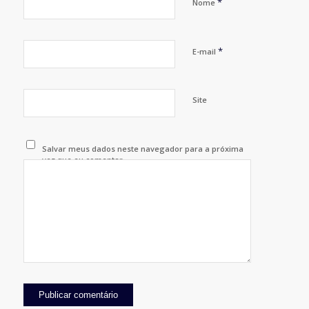
*
Nome
*
E-mail
Site
Salvar meus dados neste navegador para a próxima
vez que eu comentar.