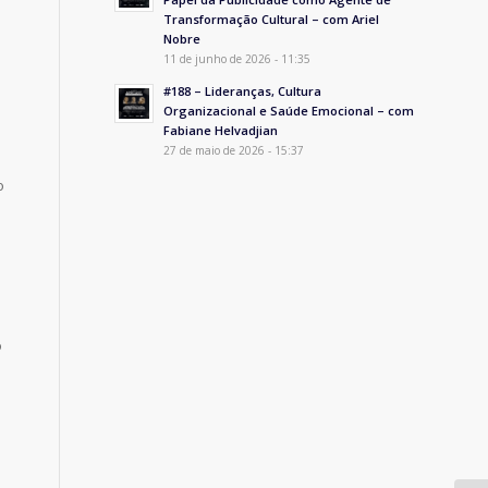
Transformação Cultural – com Ariel
Nobre
11 de junho de 2026 - 11:35
#188 – Lideranças, Cultura
Organizacional e Saúde Emocional – com
Fabiane Helvadjian
27 de maio de 2026 - 15:37
o
o
m