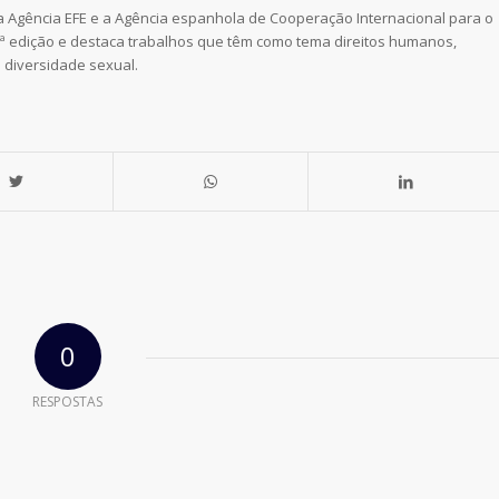
a Agência EFE e a Agência espanhola de Cooperação Internacional para o
ª edição e destaca trabalhos que têm como tema direitos humanos,
u diversidade sexual.
0
RESPOSTAS