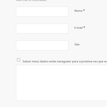
*
Nome
*
E-mail
Site
Salvar meus dados neste navegador para a próxima vez que e