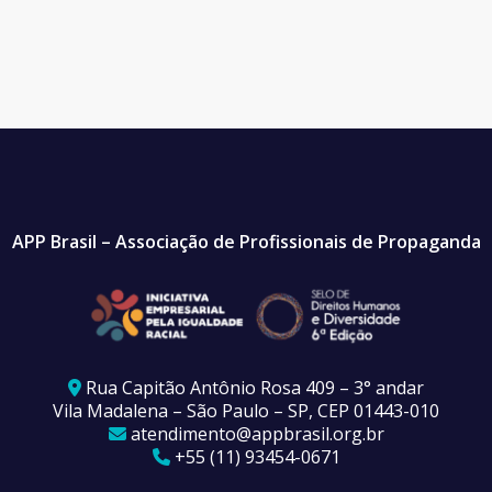
APP Brasil – Associação de Profissionais de Propaganda
Rua Capitão Antônio Rosa 409 – 3° andar
Vila Madalena – São Paulo – SP, CEP 01443-010
atendimento@appbrasil.org.br
+55 (11) 93454-0671