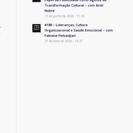
Transformação Cultural – com Ariel
Nobre
11 de junho de 2026 - 11:35
.
#188 – Lideranças, Cultura
Organizacional e Saúde Emocional – com
,
Fabiane Helvadjian
27 de maio de 2026 - 15:37
,