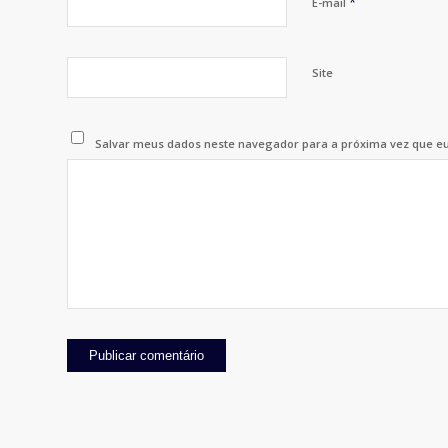
*
E-mail
Site
Salvar meus dados neste navegador para a próxima vez que e