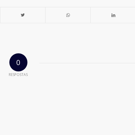
0
RESPOSTAS