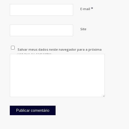
*
E-mail
Site
Salvar meus dados neste navegador para a próxima
vez que eu comentar.