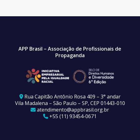
APP Brasil – Associação de Profissionais de
Propaganda
Rua Capitão Antônio Rosa 409 – 3° andar
Vila Madalena – São Paulo – SP, CEP 01443-010
atendimento@appbrasil.org.br
+55 (11) 93454-0671