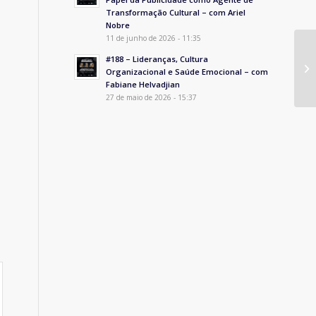
Transformação Cultural – com Ariel
Nobre
11 de junho de 2026 - 11:35
#188 – Lideranças, Cultura
Organizacional e Saúde Emocional – com
Fabiane Helvadjian
27 de maio de 2026 - 15:37