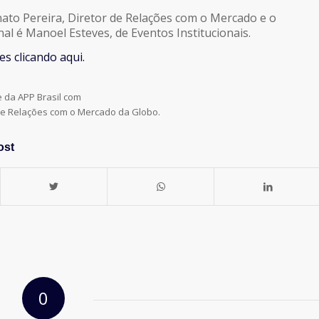
ato Pereira, Diretor de Relações com o Mercado e o
l é Manoel Esteves, de Eventos Institucionais.
s clicando aqui.
e da APP Brasil com
 de Relações com o Mercado da Globo.
ost
0