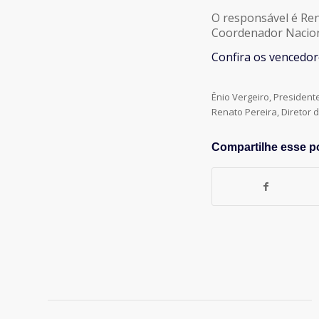
O responsável é Ren
Coordenador Naciona
Confira os vencedore
Ênio Vergeiro, President
Renato Pereira, Diretor
Compartilhe esse p