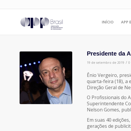
INÍCIO
APP 
Presidente da 
/
19 de setembro de 2019
0
Ênio Vergeiro, presi
quarta-feira (18), a
Direção Geral de Ne
O Profissionais do 
Superintendente Com
Nelson Gomes, publi
Em suas 40 edições,
gerações de publicit