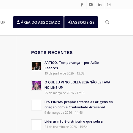
’UP
ÁREA DO ASSOCIADO
ASSOCIE-SE
POSTS RECENTES
ARTIGO: Temperança – por Adão
Casares
19 de junho de 2026 - 13:38
O QUE EU VI NO LOLLA 2026 NÃO ESTAVA
NO LINE-UP
25 de março de 2026 - 17:16
FEST’IDEIAS propõe retorno às origens da
criação com a Criatividade Artesanal
9 de março de 2026 - 14:46
Liderar não é distribuir o que sobra
24 de fevereiro de 2026 - 15:54