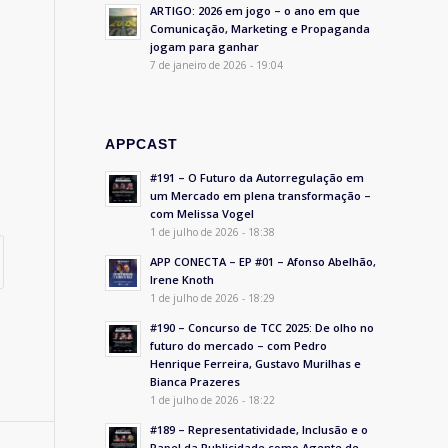
ARTIGO: 2026 em jogo – o ano em que
Comunicação, Marketing e Propaganda
jogam para ganhar
7 de janeiro de 2026 - 19:04
APPCAST
#191 – O Futuro da Autorregulação em
um Mercado em plena transformação –
com Melissa Vogel
1 de julho de 2026 - 18:38
APP CONECTA – EP #01 – Afonso Abelhão,
Irene Knoth
1 de julho de 2026 - 18:29
#190 – Concurso de TCC 2025: De olho no
futuro do mercado – com Pedro
Henrique Ferreira, Gustavo Murilhas e
Bianca Prazeres
1 de julho de 2026 - 18:22
#189 – Representatividade, Inclusão e o
Papel da Publicidade como Agente de