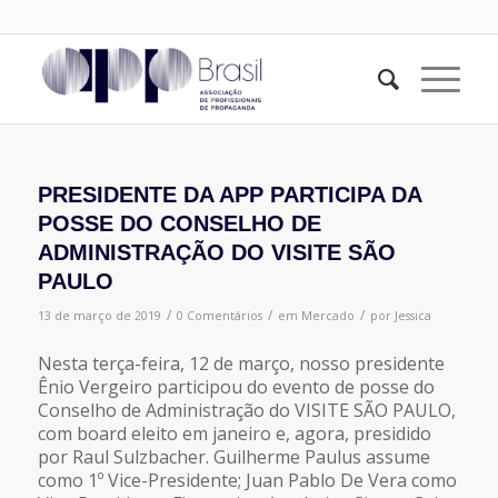
PRESIDENTE DA APP PARTICIPA DA
POSSE DO CONSELHO DE
ADMINISTRAÇÃO DO VISITE SÃO
PAULO
/
/
/
13 de março de 2019
0 Comentários
em
Mercado
por
Jessica
Nesta terça-feira, 12 de março, nosso presidente
Ênio Vergeiro participou do evento de posse do
Conselho de Administração do VISITE SÃO PAULO,
com board eleito em janeiro e, agora, presidido
por Raul Sulzbacher. Guilherme Paulus assume
como 1º Vice-Presidente; Juan Pablo De Vera como