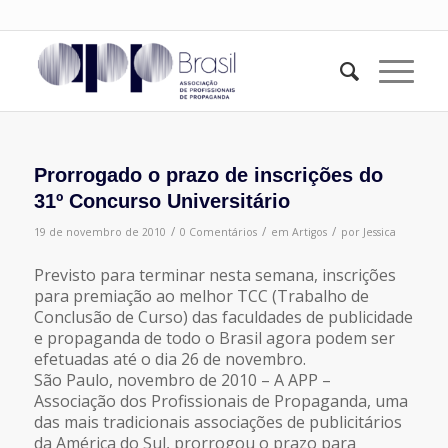
Prorrogado o prazo de inscrições do
31º Concurso Universitário
/
/
/
19 de novembro de 2010
0 Comentários
em
Artigos
por
Jessica
Previsto para terminar nesta semana, inscrições
para premiação ao melhor TCC (Trabalho de
Conclusão de Curso) das faculdades de publicidade
e propaganda de todo o Brasil agora podem ser
efetuadas até o dia 26 de novembro.
São Paulo, novembro de 2010 – A APP –
Associação dos Profissionais de Propaganda, uma
das mais tradicionais associações de publicitários
da América do Sul, prorrogou o prazo para