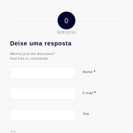
0
RESPOSTAS
Deixe uma resposta
Want to join the discussion?
Feel free to contribute!
*
Nome
*
E-mail
Site