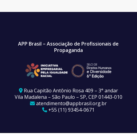
APP Brasil – Associação de Profissionais de
Propaganda
Rua Capitão Antônio Rosa 409 – 3° andar
Vila Madalena – São Paulo – SP, CEP 01443-010
atendimento@appbrasil.org.br
+55 (11) 93454-0671