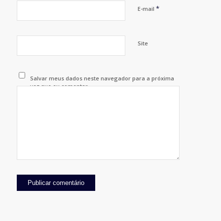
*
E-mail
Site
Salvar meus dados neste navegador para a próxima
vez que eu comentar.