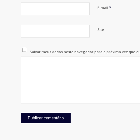
*
E-mail
Site
Salvar meus dados neste navegador para a próxima vez que e