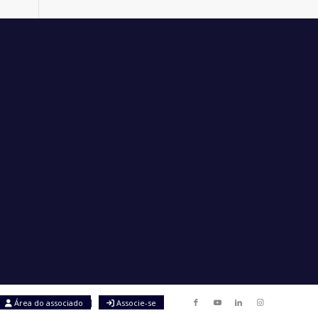
Área do associado
Associe-se