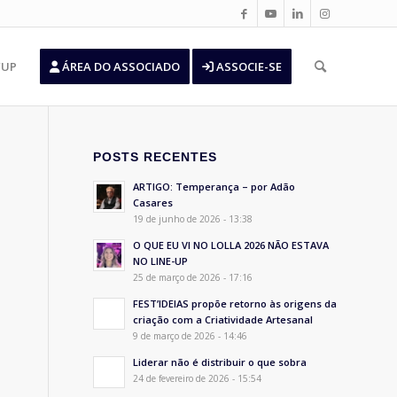
’UP
ÁREA DO ASSOCIADO
ASSOCIE-SE
POSTS RECENTES
ARTIGO: Temperança – por Adão
Casares
19 de junho de 2026 - 13:38
O QUE EU VI NO LOLLA 2026 NÃO ESTAVA
NO LINE-UP
25 de março de 2026 - 17:16
FEST’IDEIAS propõe retorno às origens da
criação com a Criatividade Artesanal
9 de março de 2026 - 14:46
Liderar não é distribuir o que sobra
24 de fevereiro de 2026 - 15:54