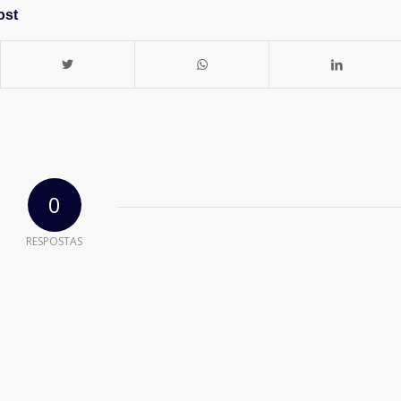
ost
0
RESPOSTAS