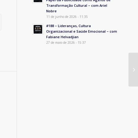
Transformação Cultural – com Ariel
Nobre
11 de junho de 2026 - 11:35
#188 – Lideranças, Cultura
Organizacional e Saúde Emocional – com
Fabiane Helvadjian
27 de maio de 2026 - 15:37