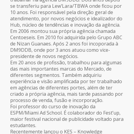
se transferiu para Lew’Lara/TBWA onde ficou por
10 anos. Foi responsável pela direção geral de
atendimento, por novos negócios e idealizador do
Hub, núcleo de tendências e inovação da agência.
Em 2006 montou sua própria agência chamada
Centoeseis. Em 2010 foi adquirida pelo Grupo ABC
de Nizan Guanaes. Após 2 anos foi incoporada à
DM9DDB, onde por 3 anos atuou como vice-
presidente de novos negócios.
Em 20 anos de profissão, trabalhou para algumas
das mais importantes marcas do Mercado, de
diferentes segmentos. Também adquiriu
experiência e visão amplificada por ter trabalhado
em agências de diferentes portes, além de ter
criado a própria agência, mais tarde passando por
processo de venda, fusão e incorporação.
Foi professor do curso de inovação da
ESPM/Miami Ad School. É colaborador do Fest’up,
maior festival nacional de publicidade voltado para
estudantes.
Recentemente lançou o KES – Knowledge