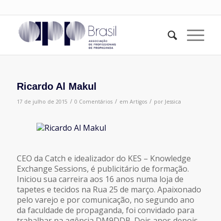
Ricardo Al Makul
/
/
/
17 de julho de 2015
0 Comentários
em
Artigos
por
Jessica
CEO da Catch e idealizador do KES – Knowledge
Exchange Sessions, é publicitário de formação.
Iniciou sua carreira aos 16 anos numa loja de
tapetes e tecidos na Rua 25 de março. Apaixonado
pelo varejo e por comunicação, no segundo ano
da faculdade de propaganda, foi convidado para
trabalhar na agência DM9DDB. Dois anos depois