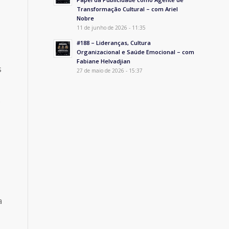
Transformação Cultural – com Ariel
Nobre
11 de junho de 2026 - 11:35
#188 – Lideranças, Cultura
Organizacional e Saúde Emocional – com
Fabiane Helvadjian
s
27 de maio de 2026 - 15:37
o
a