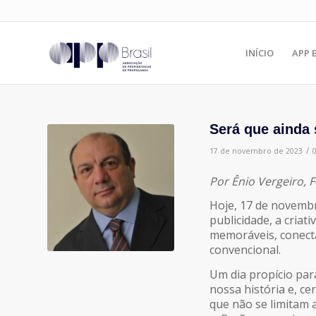
INÍCIO
APP 
Será que ainda
/
17 de novembro de 2023
Por Ênio Vergeiro, 
Hoje, 17 de novembr
publicidade, a cria
memoráveis, conecta
convencional.
Um dia propício pa
nossa história e, 
que não se limitam