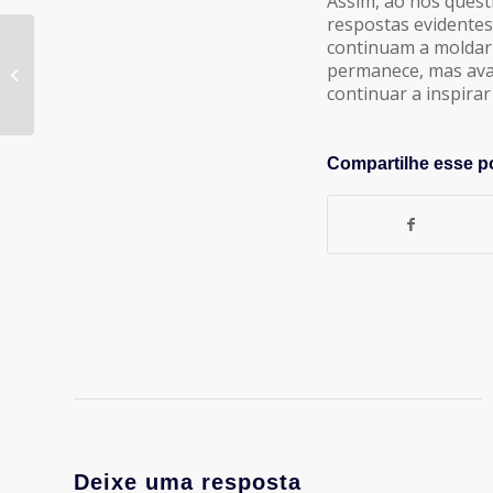
Assim, ao nos quest
respostas evidentes
continuam a moldar o
permanece, mas av
#147 – Love Brands
continuar a inspirar
Compartilhe esse p
Deixe uma resposta