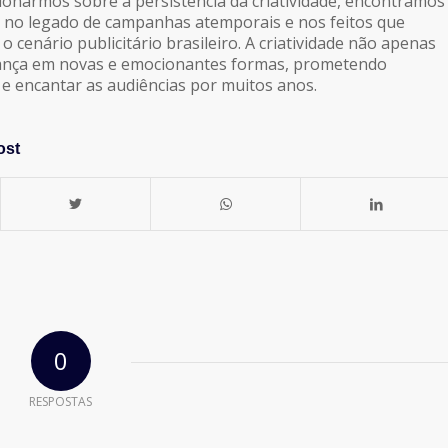
ionarmos sobre a persistência da criatividade, encontramos
 no legado de campanhas atemporais e nos feitos que
 cenário publicitário brasileiro. A criatividade não apenas
ança em novas e emocionantes formas, prometendo
 e encantar as audiências por muitos anos.
ost
0
RESPOSTAS