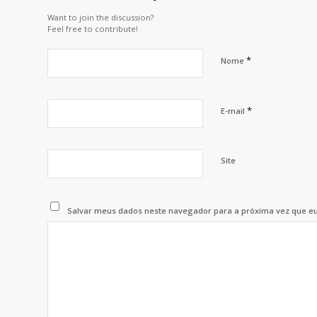
Want to join the discussion?
Feel free to contribute!
*
Nome
*
E-mail
Site
Salvar meus dados neste navegador para a próxima vez que e