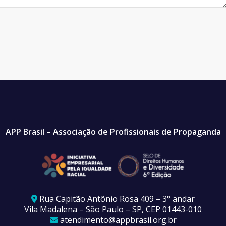
APP Brasil – Associação de Profissionais de Propaganda
Rua Capitão Antônio Rosa 409 – 3° andar
Vila Madalena – São Paulo – SP, CEP 01443-010
atendimento@appbrasil.org.br