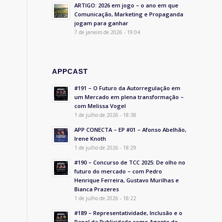
ARTIGO: 2026 em jogo – o ano em que
Comunicação, Marketing e Propaganda
jogam para ganhar
7 de janeiro de 2026 - 19:04
APPCAST
#191 – O Futuro da Autorregulação em
um Mercado em plena transformação –
com Melissa Vogel
1 de julho de 2026 - 18:38
APP CONECTA – EP #01 – Afonso Abelhão,
Irene Knoth
1 de julho de 2026 - 18:29
#190 – Concurso de TCC 2025: De olho no
futuro do mercado – com Pedro
Henrique Ferreira, Gustavo Murilhas e
Bianca Prazeres
1 de julho de 2026 - 18:22
#189 – Representatividade, Inclusão e o
Papel da Publicidade como Agente de