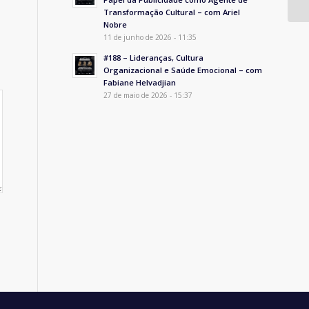
Transformação Cultural – com Ariel
Nobre
11 de junho de 2026 - 11:35
#188 – Lideranças, Cultura
Organizacional e Saúde Emocional – com
Fabiane Helvadjian
27 de maio de 2026 - 15:37