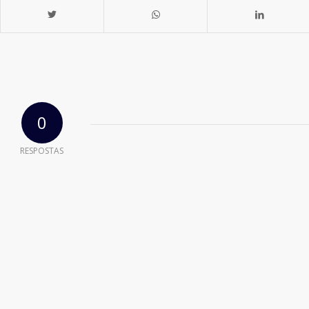
0
RESPOSTAS