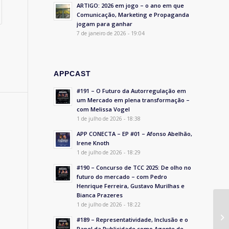
ARTIGO: 2026 em jogo – o ano em que
Comunicação, Marketing e Propaganda
jogam para ganhar
7 de janeiro de 2026 - 19:04
APPCAST
#191 – O Futuro da Autorregulação em
um Mercado em plena transformação –
com Melissa Vogel
1 de julho de 2026 - 18:38
APP CONECTA – EP #01 – Afonso Abelhão,
Irene Knoth
1 de julho de 2026 - 18:29
#190 – Concurso de TCC 2025: De olho no
futuro do mercado – com Pedro
Henrique Ferreira, Gustavo Murilhas e
Bianca Prazeres
1 de julho de 2026 - 18:22
#189 – Representatividade, Inclusão e o
Papel da Publicidade como Agente de