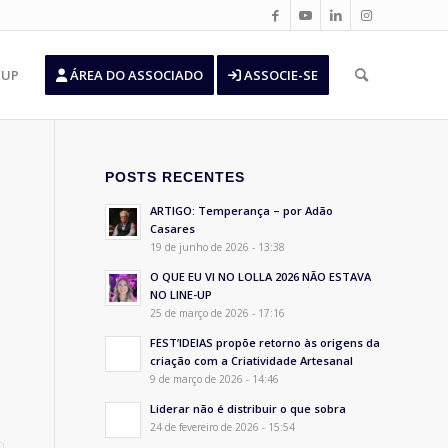
’UP
ÁREA DO ASSOCIADO
ASSOCIE-SE
POSTS RECENTES
ARTIGO: Temperança – por Adão
Casares
19 de junho de 2026 - 13:38
O QUE EU VI NO LOLLA 2026 NÃO ESTAVA
NO LINE-UP
25 de março de 2026 - 17:16
FEST’IDEIAS propõe retorno às origens da
criação com a Criatividade Artesanal
9 de março de 2026 - 14:46
Liderar não é distribuir o que sobra
24 de fevereiro de 2026 - 15:54