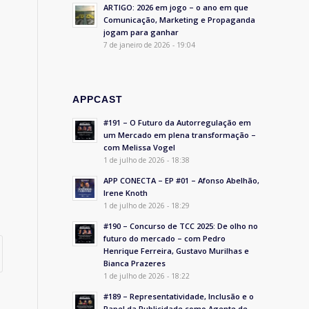
ARTIGO: 2026 em jogo – o ano em que
Comunicação, Marketing e Propaganda
jogam para ganhar
7 de janeiro de 2026 - 19:04
APPCAST
#191 – O Futuro da Autorregulação em
um Mercado em plena transformação –
com Melissa Vogel
1 de julho de 2026 - 18:38
APP CONECTA – EP #01 – Afonso Abelhão,
Irene Knoth
1 de julho de 2026 - 18:29
#190 – Concurso de TCC 2025: De olho no
futuro do mercado – com Pedro
Henrique Ferreira, Gustavo Murilhas e
Bianca Prazeres
1 de julho de 2026 - 18:22
#189 – Representatividade, Inclusão e o
Papel da Publicidade como Agente de