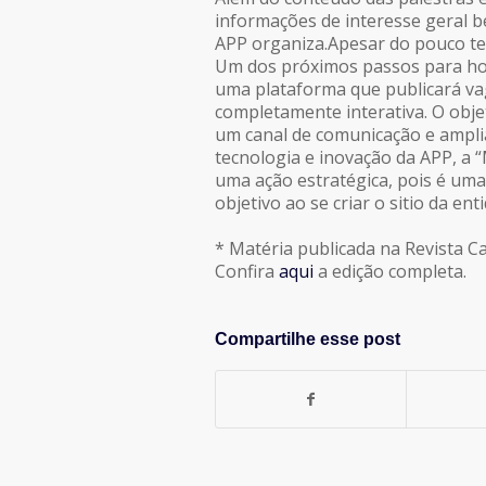
informações de interesse geral 
APP organiza.Apesar do pouco te
Um dos próximos passos para hori
uma plataforma que publicará vag
completamente interativa. O objet
um canal de comunicação e amplia
tecnologia e inovação da APP, a 
uma ação estratégica, pois é uma
objetivo ao se criar o sitio da ent
* Matéria publicada na Revista C
Confira
aqui
a edição completa.
Compartilhe esse post