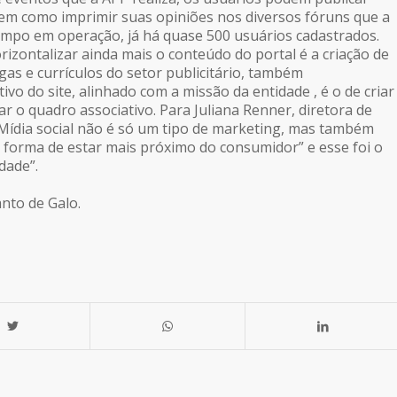
bem como imprimir suas opiniões nos diversos fóruns que a
mpo em operação, já há quase 500 usuários cadastrados.
zontalizar ainda mais o conteúdo do portal é a criação de
as e currículos do setor publicitário, também
ivo do site, alinhado com a missão da entidade , é o de criar
r o quadro associativo. Para Juliana Renner, diretora de
“Mídia social não é só um tipo de marketing, mas também
 forma de estar mais próximo do consumidor” e esse foi o
idade”.
anto de Galo.