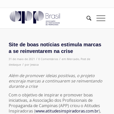
Site de boas notícias estimula marcas
a se reinventarem na crise
/
/
31 de maio de 2021
0 Comentários
em
Mercado
,
Post de
/
destaque
por
Jessica
Além de promover ideias positivas, o projeto
encoraja marcas a continuarem se reinventando
durante a crise
Com o objetivo de inspirar e promover boas
iniciativas, a Associação dos Profissionais de
Propaganda de Campinas (APP) criou o Atitudes
Inspiradoras (
www.atitudesinspiradoras.com.br
),