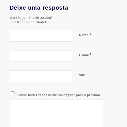
Deixe uma resposta
Want to join the discussion?
Feel free to contribute!
*
Nome
*
E-mail
Site
Salvar meus dados neste navegador para a próxima
vez que eu comentar.