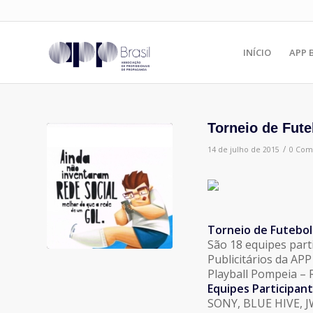
INÍCIO
APP 
Torneio de Fute
/
14 de julho de 2015
0 Com
Torneio de Futebol
São 18 equipes part
Publicitários da APP
Playball Pompeia – R
Equipes Participant
SONY, BLUE HIVE, 