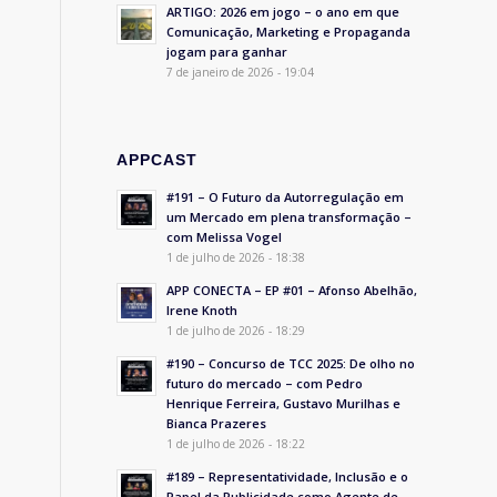
ARTIGO: 2026 em jogo – o ano em que
Comunicação, Marketing e Propaganda
jogam para ganhar
7 de janeiro de 2026 - 19:04
APPCAST
#191 – O Futuro da Autorregulação em
um Mercado em plena transformação –
com Melissa Vogel
1 de julho de 2026 - 18:38
APP CONECTA – EP #01 – Afonso Abelhão,
Irene Knoth
1 de julho de 2026 - 18:29
#190 – Concurso de TCC 2025: De olho no
futuro do mercado – com Pedro
Henrique Ferreira, Gustavo Murilhas e
Bianca Prazeres
1 de julho de 2026 - 18:22
#189 – Representatividade, Inclusão e o
Papel da Publicidade como Agente de