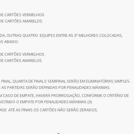
DE CARTÕES VERMELHOS
DE CARTÕES AMARELOS
NDA, OUTRAS QUATRO EQUIPES ENTRE AS 3ª MELHORES COLOCADAS,
S ABAIXO:
DE CARTÕES VERMELHOS
DE CARTÕES AMARELOS
E FINAL, QUARTA DE FINAL E SEMIFINAL SERÃO EM ELIMINATÓRIAS SIMPLES.
 AS PARTIDAS SERÃO DEFINIDAS POR PENALIDADES MÁXIMAS.
 EM CASO DE EMPATE, HAVERÁ PRORROGAÇÃO, CONFORME O CRITÉRIO DE
SISTINDO O EMPATE POR PENALIDADES MÁXIMAS (3).
FASE ATÉ AS FINAIS OS CARTÕES NÃO SERÃO ZERADOS.