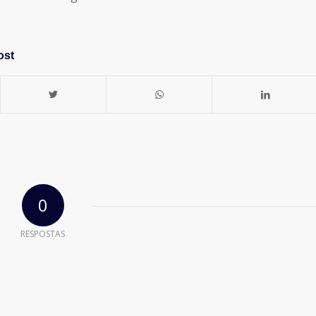
ost
0
RESPOSTAS