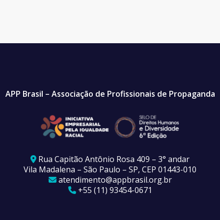
APP Brasil – Associação de Profissionais de Propaganda
Rua Capitão Antônio Rosa 409 – 3° andar
Vila Madalena – São Paulo – SP, CEP 01443-010
atendimento@appbrasil.org.br
+55 (11) 93454-0671