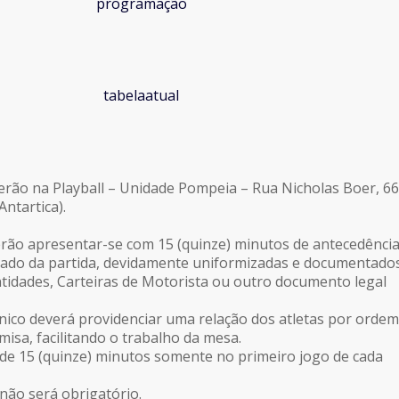
erão na Playball – Unidade Pompeia – Rua Nicholas Boer, 66
Antartica).
rão apresentar-se com 15 (quinze) minutos de antecedênci
ado da partida, devidamente uniformizadas e documentado
tidades, Carteiras de Motorista ou outro documento legal
nico deverá providenciar uma relação dos atletas por ordem
isa, facilitando o trabalho da mesa.
 de 15 (quinze) minutos somente no primeiro jogo de cada
não será obrigatório.