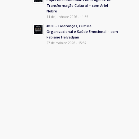
Transformação Cultural – com Ariel
Nobre
11 de junho de 2026 - 11:35
#188 – Lideranças, Cultura
Organizacional e Saúde Emocional – com
Fabiane Helvadjian
27 de maio de 2026 - 15:37