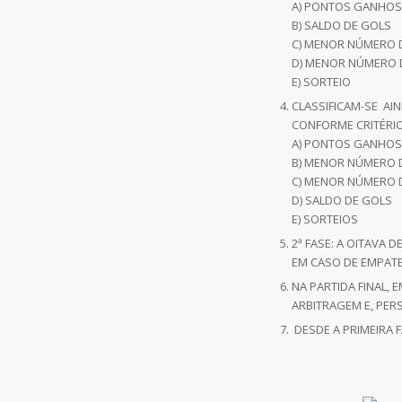
A) PONTOS GANHOS
B) SALDO DE GOLS
C) MENOR NÚMERO 
D) MENOR NÚMERO 
E) SORTEIO
CLASSIFICAM-SE AI
CONFORME CRITÉRIO
A) PONTOS GANHOS
B) MENOR NÚMERO 
C) MENOR NÚMERO 
D) SALDO DE GOLS
E) SORTEIOS
2ª FASE: A OITAVA D
EM CASO DE EMPATE
NA PARTIDA FINAL,
ARBITRAGEM E, PER
DESDE A PRIMEIRA 