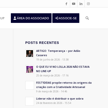
’UP
ÁREA DO ASSOCIADO
ASSOCIE-SE
POSTS RECENTES
ARTIGO: Temperança – por Adão
Casares
19 de junho de 2026 - 13:38
O QUE EU VI NO LOLLA 2026 NÃO ESTAVA
NO LINE-UP
25 de março de 2026 - 17:16
FEST’IDEIAS propõe retorno às origens da
criação com a Criatividade Artesanal
9 de março de 2026 - 14:46
Liderar não é distribuir o que sobra
24 de fevereiro de 2026 - 15:54