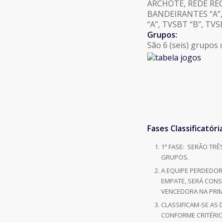
ARCHOTE, REDE REC
BANDEIRANTES “A”,
“A”, TVSBT “B”, TVS
Grupos:
São 6 (seis) grupos 
Fases Classificatóri
1ª FASE: SERÃO TR
GRUPOS.
A EQUIPE PERDEDOR
EMPATE, SERÁ CONS
VENCEDORA NA PRI
CLASSIFICAM-SE AS
CONFORME CRITÉRIO