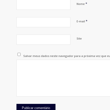
*
Nome
*
E-mail
Site
Salvar meus dados neste navegador para a próxima vez que e