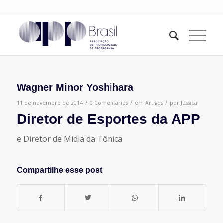
Wagner Minor Yoshihara
/
/
/
11 de novembro de 2014
0 Comentários
em
Artigos
por
Jessica
Diretor de Esportes da APP
e Diretor de Mídia da Tônica
Compartilhe esse post