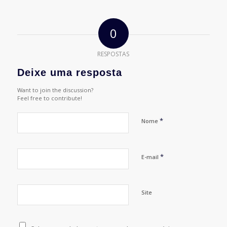
0
RESPOSTAS
Deixe uma resposta
Want to join the discussion?
Feel free to contribute!
*
Nome
*
E-mail
Site