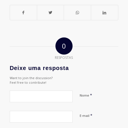
0
RESPOSTAS
Deixe uma resposta
Want to join the discussion?
Feel free to contribute!
*
Nome
*
E-mail