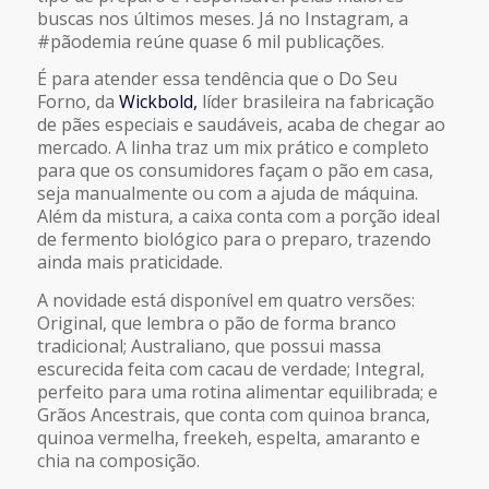
buscas nos últimos meses. Já no Instagram, a
#pãodemia reúne quase 6 mil publicações.
É para atender essa tendência que o Do Seu
Forno, da
Wickbold,
líder brasileira na fabricação
de pães especiais e saudáveis, acaba de chegar ao
mercado. A linha traz um mix prático e completo
para que os consumidores façam o pão em casa,
seja manualmente ou com a ajuda de máquina.
Além da mistura, a caixa conta com a porção ideal
de fermento biológico para o preparo, trazendo
ainda mais praticidade.
A novidade está disponível em quatro versões:
Original, que lembra o pão de forma branco
tradicional; Australiano, que possui massa
escurecida feita com cacau de verdade; Integral,
perfeito para uma rotina alimentar equilibrada; e
Grãos Ancestrais, que conta com quinoa branca,
quinoa vermelha, freekeh, espelta, amaranto e
chia na composição.