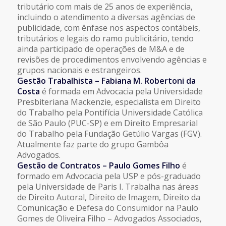
tributário com mais de 25 anos de experiência,
incluindo o atendimento a diversas agências de
publicidade, com ênfase nos aspectos contábeis,
tributários e legais do ramo publicitário, tendo
ainda participado de operações de M&A e de
revisões de procedimentos envolvendo agências e
grupos nacionais e estrangeiros.
Gestão Trabalhista – Fabiana M. Robertoni da
Costa
é formada em Advocacia pela Universidade
Presbiteriana Mackenzie, especialista em Direito
do Trabalho pela Pontifícia Universidade Católica
de São Paulo (PUC-SP) e em Direito Empresarial
do Trabalho pela Fundação Getúlio Vargas (FGV).
Atualmente faz parte do grupo Gambôa
Advogados.
Gestão de Contratos – Paulo Gomes Filho
é
formado em Advocacia pela USP e pós-graduado
pela Universidade de Paris I. Trabalha nas áreas
de Direito Autoral, Direito de Imagem, Direito da
Comunicação e Defesa do Consumidor na Paulo
Gomes de Oliveira Filho – Advogados Associados,