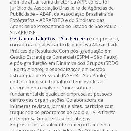
além de atuar como diretor da APP, consultor
Jurídico da Associação Brasileira de Agências de
Publicidade – ABAP, da Associação Brasileira de
Fotógrafos – ABRAFOTO e do Sindicato das
Agências de Propaganda do Estado de São Paulo –
SINAPROSP.
Gestão de Talentos – Alle Ferreira
é empresária,
consultora e palestrante da empresa Alle ao Lado
Práticas de Resultado. Com pós-graduação em
Gestão Estratégica Comercial (ESPM – São Paulo)
e pós-graduação em Dinâmica dos Grupos (SBDG
– Porto Alegre), e especialização em Gestão
Estratégica de Pessoal (INSPER – São Paulo)
embasa todo seu trabalho e tem levado ao
entendimento mais profundo sobre o
fundamental de qualquer empresa: as pessoas
dentro das organizações. Colaboradora de
inúmeras revistas, jornais e sites, participa com
frequência de programas de rádio e TV. À frente
da empresa Great Group Estratégias
Empresariais, atualmente começou também a
atuar como Diretora de Educação Corporativa na