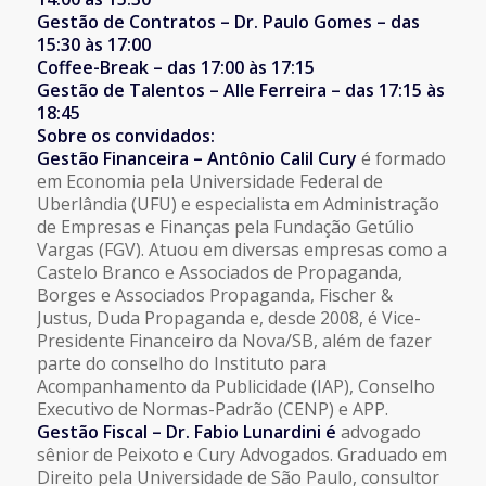
Gestão de Contratos – Dr. Paulo Gomes – das
15:30 às 17:00
Coffee-Break – das 17:00 às 17:15
Gestão de Talentos – Alle Ferreira – das 17:15 às
18:45
Sobre os convidados:
Gestão Financeira – Antônio Calil Cury
é formado
em Economia pela Universidade Federal de
Uberlândia (UFU) e especialista em Administração
de Empresas e Finanças pela Fundação Getúlio
Vargas (FGV). Atuou em diversas empresas como a
Castelo Branco e Associados de Propaganda,
Borges e Associados Propaganda, Fischer &
Justus, Duda Propaganda e, desde 2008, é Vice-
Presidente Financeiro da Nova/SB, além de fazer
parte do conselho do Instituto para
Acompanhamento da Publicidade (IAP), Conselho
Executivo de Normas-Padrão (CENP) e APP.
Gestão Fiscal – Dr. Fabio Lunardini é
advogado
sênior de Peixoto e Cury Advogados. Graduado em
Direito pela Universidade de São Paulo, consultor