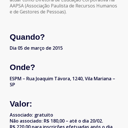
AAPSA (Associação Paulista de Recursos Humanos
e de Gestores de Pessoas).
Quando?
Dia 05 de março de 2015
Onde?
ESPM – Rua Joaquim Távora, 1240, Vila Mariana –
SP
Valor:
Associado: gratuito
Não associado: R$ 180,00 – até o dia 20/02.
R$ 220,00 para inscrições efetuadas após o dia