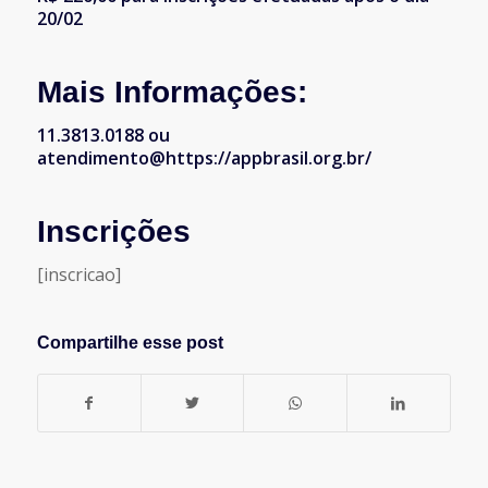
20/02
Mais Informações:
11.3813.0188 ou
atendimento@https://appbrasil.org.br/
Inscrições
[inscricao]
Compartilhe esse post