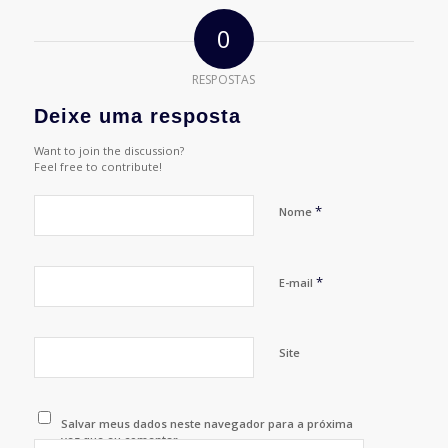
0
RESPOSTAS
Deixe uma resposta
Want to join the discussion?
Feel free to contribute!
*
Nome
*
E-mail
Site
Salvar meus dados neste navegador para a próxima
vez que eu comentar.