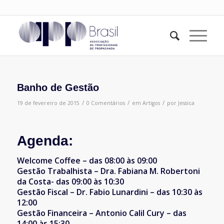
Banho de Gestão
/
/
/
19 de fevereiro de 2015
0 Comentários
em
Artigos
por
Jessica
Agenda:
Welcome Coffee – das 08:00 às 09:00
Gestão Trabalhista – Dra. Fabiana M. Robertoni
da Costa- das 09:00 às 10:30
Gestão Fiscal – Dr. Fabio Lunardini – das 10:30 às
12:00
Gestão Financeira – Antonio Calil Cury – das
14:00 às 15:30