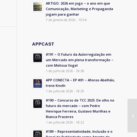
ARTIGO: 2026 em jogo – o ano em que
Comunicação, Marketing e Propaganda
jogam para ganhar
7 de janeiro de 2026 - 19:04
APPCAST
#191 – O Futuro da Autorregulação em
um Mercado em plena transformação –
com Melissa Vogel
1 de julho de 2026 - 18:38
APP CONECTA – EP #01 – Afonso Abelhão,
Irene Knoth
1 de julho de 2026 - 18:29
#190 – Concurso de TCC 2025: De olho no
futuro do mercado – com Pedro
Henrique Ferreira, Gustavo Murilhas e
Bianca Prazeres
1 de julho de 2026 - 18:22
#189 – Representatividade, Inclusão e o
Papel da Publicidade como Agente de