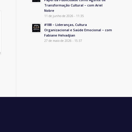
Transformação Cultural – com Ariel
Nobre
11 de junho de 2026 - 11:35
#188 – Lideranças, Cultura
Organizacional e Saúde Emocional – com
Fabiane Helvadjian
27 de maio de 2026 - 15:37