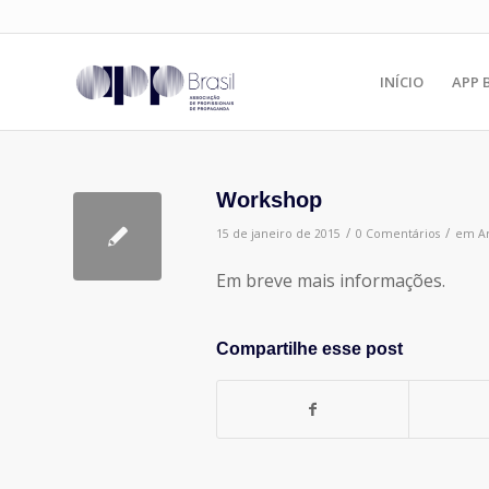
INÍCIO
APP 
Workshop
/
/
15 de janeiro de 2015
0 Comentários
em
Ar
Em breve mais informações.
Compartilhe esse post