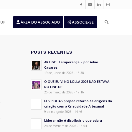
’UP
ÁREA DO ASSOCIADO
ASSOCIE-SE
POSTS RECENTES
ARTIGO: Temperança – por Adão
Casares
19 de junho de 2026 - 13:38
O QUE EU VI NO LOLLA 2026 NÃO ESTAVA
NO LINE-UP
25 de março de 2026 - 17:16
FEST’IDEIAS propõe retorno às origens da
criação com a Criatividade Artesanal
9 de março de 2026 - 14:46
Liderar não é distribuir o que sobra
24 de fevereiro de 2026 - 15:54