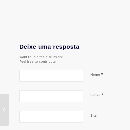
Deixe uma resposta
Want to join the discussion?
Feel free to contribute!
*
Nome
*
E-mail
Electronic Lounge
Site