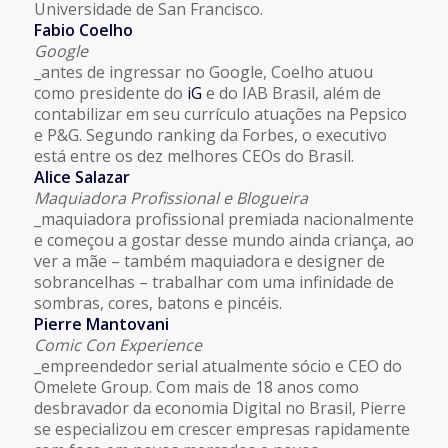
Universidade de San Francisco.
Fabio Coelho
Google
_antes de ingressar no Google, Coelho atuou
como presidente do
iG
e do IAB Brasil, além de
contabilizar em seu currículo atuações na Pepsico
e P&G. Segundo ranking da Forbes, o executivo
está entre os dez melhores CEOs do Brasil.
Alice Salazar
Maquiadora Profissional e Blogueira
_maquiadora profissional premiada nacionalmente
e começou a gostar desse mundo ainda criança, ao
ver a mãe – também maquiadora e designer de
sobrancelhas – trabalhar com uma infinidade de
sombras, cores, batons e pincéis.
Pierre Mantovani
Comic Con Experience
_empreendedor serial atualmente sócio e CEO do
Omelete Group. Com mais de 18 anos como
desbravador da economia Digital no Brasil, Pierre
se especializou em crescer empresas rapidamente