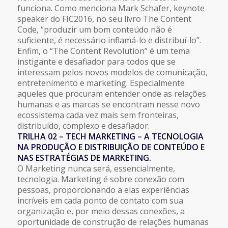
funciona. Como menciona Mark Schafer, keynote
speaker do FIC2016, no seu livro The Content
Code, “produzir um bom conteúdo não é
suficiente, é necessário inflamá-lo e distribuí-lo”.
Enfim, o “The Content Revolution” é um tema
instigante e desafiador para todos que se
interessam pelos novos modelos de comunicação,
entretenimento e marketing. Especialmente
aqueles que procuram entender onde as relações
humanas e as marcas se encontram nesse novo
ecossistema cada vez mais sem fronteiras,
distribuído, complexo e desafiador.
TRILHA 02 – TECH MARKETING – A TECNOLOGIA
NA PRODUÇÃO E DISTRIBUIÇÃO DE CONTEÚDO E
NAS ESTRATÉGIAS DE MARKETING.
O Marketing nunca será, essencialmente,
tecnologia. Marketing é sobre conexão com
pessoas, proporcionando a elas experiências
incríveis em cada ponto de contato com sua
organização e, por meio dessas conexões, a
oportunidade de construção de relações humanas