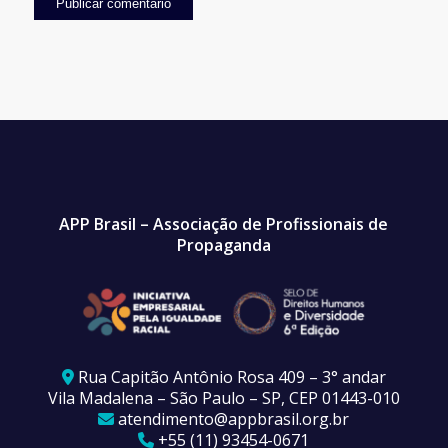
APP Brasil – Associação de Profissionais de
Propaganda
Rua Capitão Antônio Rosa 409 – 3° andar
Vila Madalena – São Paulo – SP, CEP 01443-010
atendimento@appbrasil.org.br
+55 (11) 93454-0671