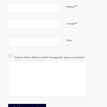
*
Nome
*
E-mail
Site
Salvar meus dados neste navegador para a próxima
vez que eu comentar.