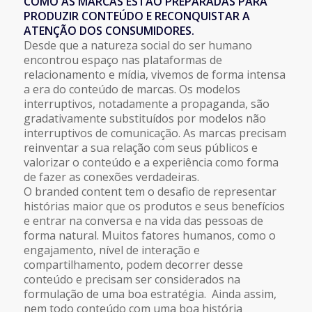
COMO AS MARCAS ESTÃO PREPARADAS PARA
PRODUZIR CONTEÚDO E RECONQUISTAR A
ATENÇÃO DOS CONSUMIDORES.
Desde que a natureza social do ser humano
encontrou espaço nas plataformas de
relacionamento e mídia, vivemos de forma intensa
a era do conteúdo de marcas. Os modelos
interruptivos, notadamente a propaganda, são
gradativamente substituídos por modelos não
interruptivos de comunicação. As marcas precisam
reinventar a sua relação com seus públicos e
valorizar o conteúdo e a experiência como forma
de fazer as conexões verdadeiras.
O branded content tem o desafio de representar
histórias maior que os produtos e seus benefícios
e entrar na conversa e na vida das pessoas de
forma natural. Muitos fatores humanos, como o
engajamento, nível de interação e
compartilhamento, podem decorrer desse
conteúdo e precisam ser considerados na
formulação de uma boa estratégia. Ainda assim,
nem todo conteúdo com uma boa história