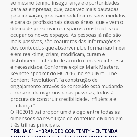
ao mesmo tempo insegurança e oportunidades
para as empresas, que, cada vez mais pautadas
pela inovação, precisam redefinir os seus modelos,
e para os profissionais dessas áreas, que vivem o
dilema de preservar os espaços construídos ou
ocupar os novos espaços. As pessoas já não são
mais passivas, são coautoras das informações e
dos conteúdos que absorvem. De forma não linear
e em real-time, criam, modificam, curam e
distribuem conteúdo de acordo com seu interesse
e necessidade. Conforme explica Mark Masters,
keynote speaker do FIC2016, no seu livro “The
Content Revolution”, “a construção de
engajamento através de conteúdo está mudando
o cenário de negócios e das pessoas, todos à
procura de construir credibilidade, influência e
confiança “.
O FIC2016 vai propor um diálogo entre todas as
dimensões da revolução do conteúdo dividido em
três trilhas principais:
TRILHA 01 – “BRANDED CONTENT” – ENTENDA