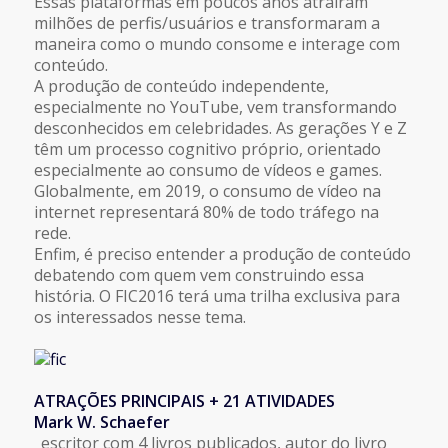
Essas plataformas em poucos anos atraíram
milhões de perfis/usuários e transformaram a
maneira como o mundo consome e interage com
conteúdo.
A produção de conteúdo independente,
especialmente no YouTube, vem transformando
desconhecidos em celebridades. As gerações Y e Z
têm um processo cognitivo próprio, orientado
especialmente ao consumo de vídeos e games.
Globalmente, em 2019, o consumo de vídeo na
internet representará 80% de todo tráfego na
rede.
Enfim, é preciso entender a produção de conteúdo
debatendo com quem vem construindo essa
história. O FIC2016 terá uma trilha exclusiva para
os interessados nesse tema.
ATRAÇÕES PRINCIPAIS + 21 ATIVIDADES
Mark W. Schaefer
_escritor com 4 livros publicados, autor do livro