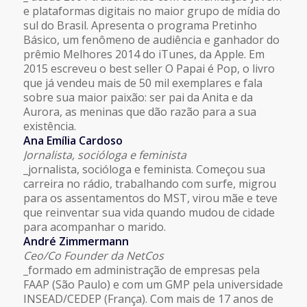
e plataformas digitais no maior grupo de mídia do
sul do Brasil. Apresenta o programa Pretinho
Básico, um fenômeno de audiência e ganhador do
prêmio Melhores 2014 do iTunes, da Apple. Em
2015 escreveu o best seller O Papai é Pop, o livro
que já vendeu mais de 50 mil exemplares e fala
sobre sua maior paixão: ser pai da Anita e da
Aurora, as meninas que dão razão para a sua
existência.
Ana Emília Cardoso
Jornalista, socióloga e feminista
_jornalista, socióloga e feminista. Começou sua
carreira no rádio, trabalhando com surfe, migrou
para os assentamentos do MST, virou mãe e teve
que reinventar sua vida quando mudou de cidade
para acompanhar o marido.
André Zimmermann
Ceo/Co Founder da NetCos
_formado em administração de empresas pela
FAAP (São Paulo) e com um GMP pela universidade
INSEAD/CEDEP (França). Com mais de 17 anos de