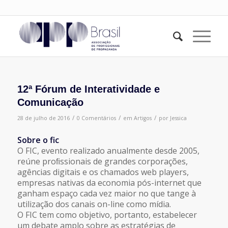
12ª Fórum de Interatividade e
Comunicação
/
/
/
28 de julho de 2016
0 Comentários
em
Artigos
por
Jessica
Sobre o fic
O FIC, evento realizado anualmente desde 2005,
reúne proﬁssionais de grandes corporações,
agências digitais e os chamados web players,
empresas nativas da economia pós-internet que
ganham espaço cada vez maior no que tange à
utilização dos canais on-line como mídia.
O FIC tem como objetivo, portanto, estabelecer
um debate amplo sobre as estratégias de