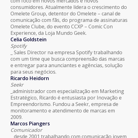
com foco em novos mercados e novos
consumidores. Atualmente lidera o crescimento do
Omelete Group, detentor do Omelete – canal de
comunicação com fãs, do programa de assinaturas
Omelete Clube, do evento CCXP – Comic Con
Experience, da Loja Mundo Geek.
Celia Goldstein
Spotify
_ Sales Director na empresa Spotify trabalhando
com um time que busca compreensão das marcas
e entregar para anunciantes e agências, solução
para seus negócios.
Ricardo Heidorn
Seekr
_administrador com especialização em Marketing
Estratégico, Ricardo é entusiasta por Inovação e
Empreendorismo. Fundou a Seekr, empresa de
monitoramento e atendimento de marcas em
2009.
Marcos Piangers
Comunicador
_ desde 2001 trabalhando com comunicação jovem