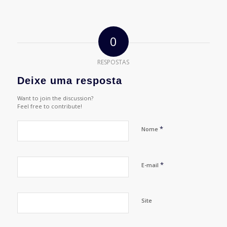
0
RESPOSTAS
Deixe uma resposta
Want to join the discussion?
Feel free to contribute!
*
Nome
*
E-mail
Site