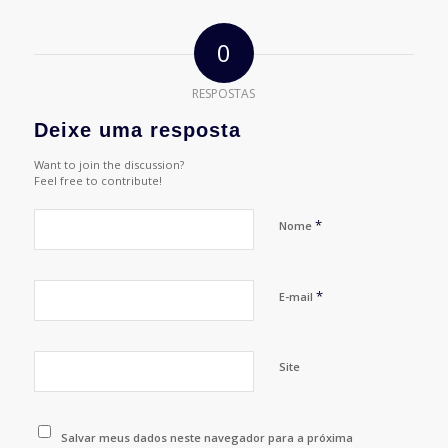
0
RESPOSTAS
Deixe uma resposta
Want to join the discussion?
Feel free to contribute!
*
Nome
*
E-mail
Site
Salvar meus dados neste navegador para a próxima