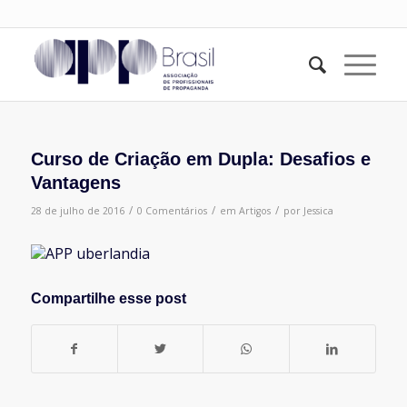
Curso de Criação em Dupla: Desafios e
Vantagens
/
/
/
28 de julho de 2016
0 Comentários
em
Artigos
por
Jessica
Compartilhe esse post