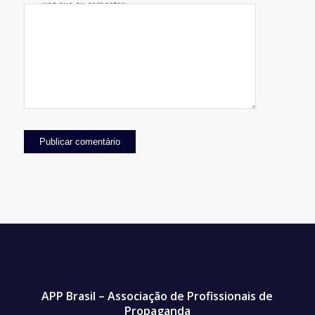
vez que eu comentar.
APP Brasil – Associação de Profissionais de
Propaganda