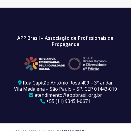
APP Brasil – Associação de Profissionais de
Propaganda
Rua Capitão Antônio Rosa 409 – 3° andar
Vila Madalena – São Paulo – SP, CEP 01443-010
atendimento@appbrasil.org.br
+55 (11) 93454-0671
2024 ©Copyright - APP Brasil - By
Agência Webgui