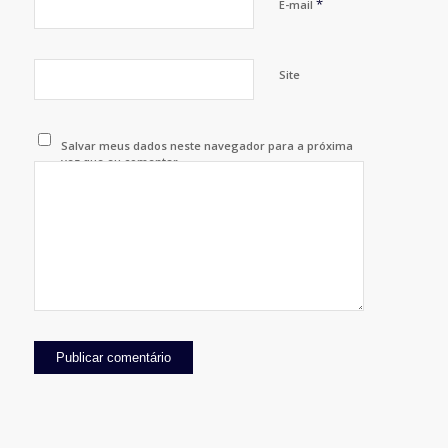
*
E-mail
Site
Salvar meus dados neste navegador para a próxima
vez que eu comentar.