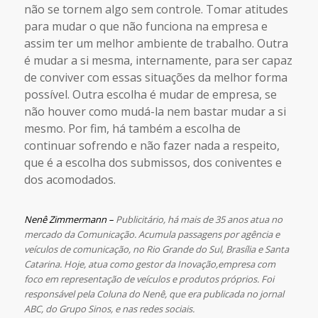
não se tornem algo sem controle. Tomar atitudes
para mudar o que não funciona na empresa e
assim ter um melhor ambiente de trabalho. Outra
é mudar a si mesma, internamente, para ser capaz
de conviver com essas situações da melhor forma
possível. Outra escolha é mudar de empresa, se
não houver como mudá-la nem bastar mudar a si
mesmo. Por fim, há também a escolha de
continuar sofrendo e não fazer nada a respeito,
que é a escolha dos submissos, dos coniventes e
dos acomodados.
Nenê Zimmermann
–
Publicitário, há mais de 35 anos atua no
mercado da Comunicação. Acumula passagens por agência e
veículos de comunicação, no Rio Grande do Sul, Brasília e Santa
Catarina. Hoje, atua como gestor da Inovação,empresa com
foco em representação de veículos e produtos próprios. Foi
responsável pela Coluna do Nenê, que era publicada no jornal
ABC, do Grupo Sinos, e nas redes sociais.