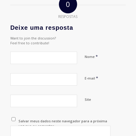
0
RESPOSTAS
Deixe uma resposta
Want to join the discussion?
Feel free to contribute!
*
Nome
*
E-mail
Site
Salvar meus dados neste navegador para a próxima
vez que eu comentar.