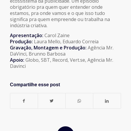
ecossistema da publicidade. Um episódio
obrigatório pra quem quer entender onde
estamos, pra onde vamos e o que isso tudo
significa pra quem empreende ou trabalha na
indústria criativa.
Apresentação:
Carol Zaine
Produção:
Laura Mello, Eduardo Correia
Gravação, Montagem e Produção:
Agência Mr.
DaVinci, Brunno Barbosa
Apoio:
Globo, SBT, Record, Vert.se, Agência Mr.
Davinci
Compartilhe esse post