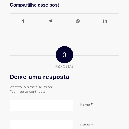
Compartilhe esse post
0
RESPOSTAS
Deixe uma resposta
Want to join the discussion?
Feel free to contribute!
*
Nome
*
E-mail