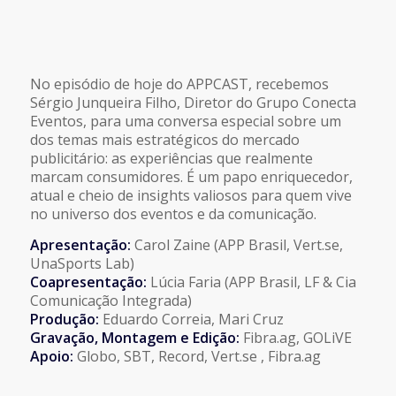
No episódio de hoje do APPCAST, recebemos
Sérgio Junqueira Filho, Diretor do Grupo Conecta
Eventos, para uma conversa especial sobre um
dos temas mais estratégicos do mercado
publicitário: as experiências que realmente
marcam consumidores. É um papo enriquecedor,
atual e cheio de insights valiosos para quem vive
no universo dos eventos e da comunicação.
Apresentação:
Carol Zaine (APP Brasil, Vert.se,
UnaSports Lab)
Coapresentação:
Lúcia Faria (APP Brasil, LF & Cia
Comunicação Integrada)
Produção:
Eduardo Correia, Mari Cruz
Gravação, Montagem e Edição:
Fibra.ag, GOLiVE
Apoio:
Globo, SBT, Record, Vert.se , Fibra.ag