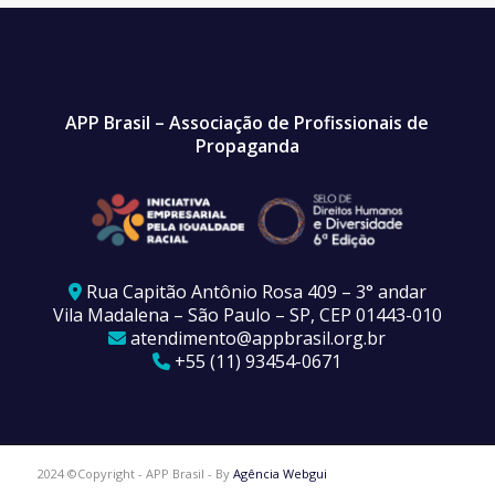
APP Brasil – Associação de Profissionais de
Propaganda
Rua Capitão Antônio Rosa 409 – 3° andar
Vila Madalena – São Paulo – SP, CEP 01443-010
atendimento@appbrasil.org.br
+55 (11) 93454-0671
2024 ©Copyright - APP Brasil - By
Agência Webgui