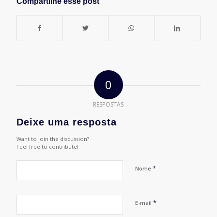
Compartilhe esse post
0
RESPOSTAS
Deixe uma resposta
Want to join the discussion?
Feel free to contribute!
*
Nome
*
E-mail