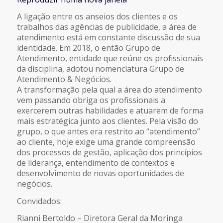
COMPARTILHAR
FEED RSS
A ligação entre os anseios dos clientes e os
trabalhos das agências de publicidade, a área de
LINK
atendimento está em constante discussão de sua
identidade. Em 2018, o então Grupo de
Atendimento, entidade que reúne os profissionais
INCORPORAR
da disciplina, adotou nomenclatura Grupo de
Atendimento & Negócios.
A transformação pela qual a área do atendimento
vem passando obriga os profissionais a
exercerem outras habilidades e atuarem de forma
mais estratégica junto aos clientes. Pela visão do
grupo, o que antes era restrito ao “atendimento”
ao cliente, hoje exige uma grande compreensão
dos processos de gestão, aplicação dos princípios
de liderança, entendimento de contextos e
desenvolvimento de novas oportunidades de
negócios.
Convidados:
Rianni Bertoldo – Diretora Geral da Moringa