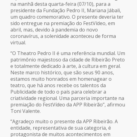
na manhã desta quarta-feira (07/10), para a
presidente da Fundação Pedro II, Mariana Jábali,
um quadro comemorativo. O presente deveria ter
sido entregue na premiação do FestVídeo, em
abril, mas, devido à pandemia do novo
coronavírus, a solenidade aconteceu de forma
virtual.
“O Theatro Pedro II é uma referência mundial. Um
patrimônio majestoso da cidade de Ribeirão Preto
e totalmente dedicado à arte, à cultura em geral.
Neste marco histórico, que são seus 90 anos,
estamos muito honrados em homenagear o
teatro, que há anos recebe os talentos da
Publicidade de todo o país para celebrar a
criatividade regional. Uma parceria importante na
premiação do FestVídeo da APP Ribeirão”, afirmou
Toni Valente.
“Agradeço muito o presente da APP Ribeirão. A
entidade, representativa de sua categoria, é
protagonista de muitos acontecimentos em