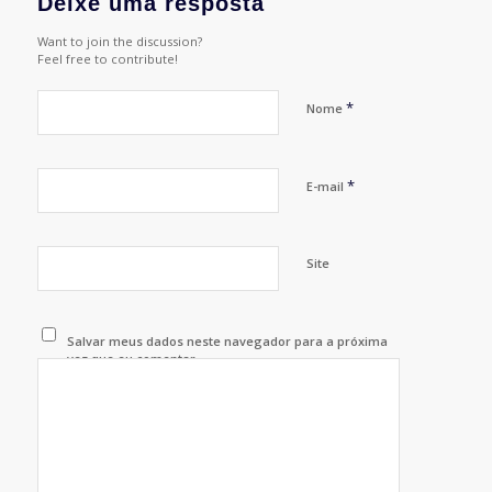
Deixe uma resposta
Want to join the discussion?
Feel free to contribute!
*
Nome
*
E-mail
Site
Salvar meus dados neste navegador para a próxima
vez que eu comentar.