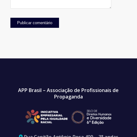
APP Brasil – Associação de Profissionais de
Propaganda
Rua Capitão Antônio Rosa 409 – 3° andar