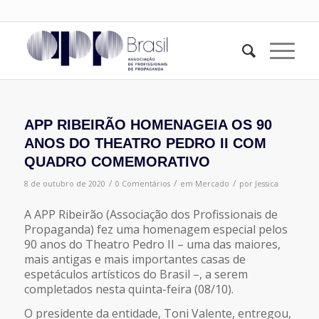
APP RIBEIRÃO HOMENAGEIA OS 90
ANOS DO THEATRO PEDRO II COM
QUADRO COMEMORATIVO
/
/
/
8 de outubro de 2020
0 Comentários
em
Mercado
por
Jessica
A APP Ribeirão (Associação dos Profissionais de
Propaganda) fez uma homenagem especial pelos
90 anos do Theatro Pedro II – uma das maiores,
mais antigas e mais importantes casas de
espetáculos artísticos do Brasil –, a serem
completados nesta quinta-feira (08/10).
O presidente da entidade, Toni Valente, entregou,