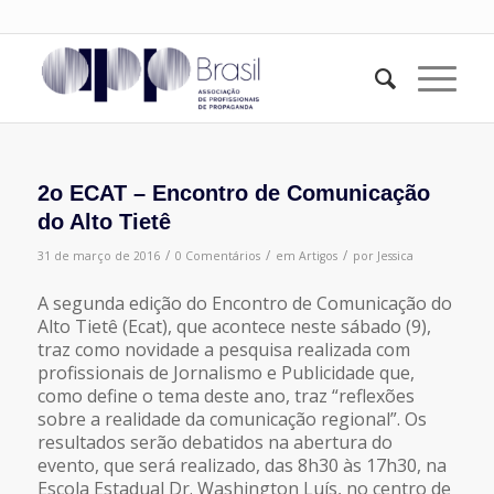
2o ECAT – Encontro de Comunicação
do Alto Tietê
/
/
/
31 de março de 2016
0 Comentários
em
Artigos
por
Jessica
A segunda edição do Encontro de Comunicação do
Alto Tietê (Ecat), que acontece neste sábado (9),
traz como novidade a pesquisa realizada com
profissionais de Jornalismo e Publicidade que,
como define o tema deste ano, traz “reflexões
sobre a realidade da comunicação regional”. Os
resultados serão debatidos na abertura do
evento, que será realizado, das 8h30 às 17h30, na
Escola Estadual Dr. Washington Luís, no centro de