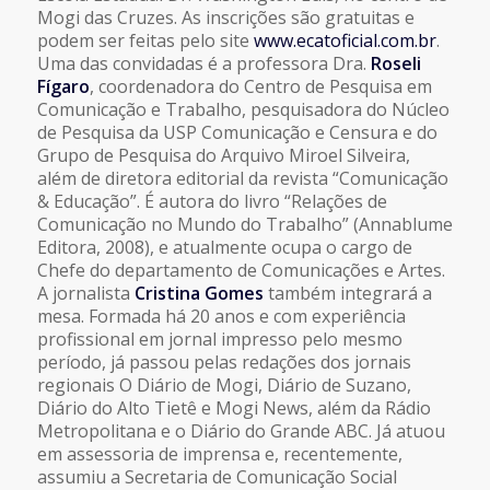
Mogi das Cruzes. As inscrições são gratuitas e
podem ser feitas pelo site
www.ecatoficial.com.br
.
Uma das convidadas é a professora Dra.
Roseli
Fígaro
, coordenadora do Centro de Pesquisa em
Comunicação e Trabalho, pesquisadora do Núcleo
de Pesquisa da USP Comunicação e Censura e do
Grupo de Pesquisa do Arquivo Miroel Silveira,
além de diretora editorial da revista “Comunicação
& Educação”. É autora do livro “Relações de
Comunicação no Mundo do Trabalho” (Annablume
Editora, 2008), e atualmente ocupa o cargo de
Chefe do departamento de Comunicações e Artes.
A jornalista
Cristina Gomes
também integrará a
mesa. Formada há 20 anos e com experiência
profissional em jornal impresso pelo mesmo
período, já passou pelas redações dos jornais
regionais O Diário de Mogi, Diário de Suzano,
Diário do Alto Tietê e Mogi News, além da Rádio
Metropolitana e o Diário do Grande ABC. Já atuou
em assessoria de imprensa e, recentemente,
assumiu a Secretaria de Comunicação Social