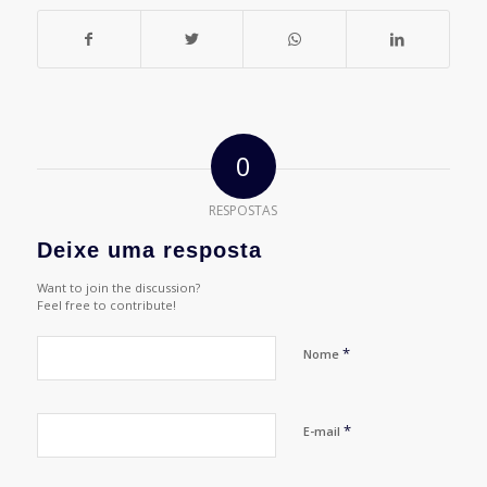
0
RESPOSTAS
Deixe uma resposta
Want to join the discussion?
Feel free to contribute!
*
Nome
*
E-mail