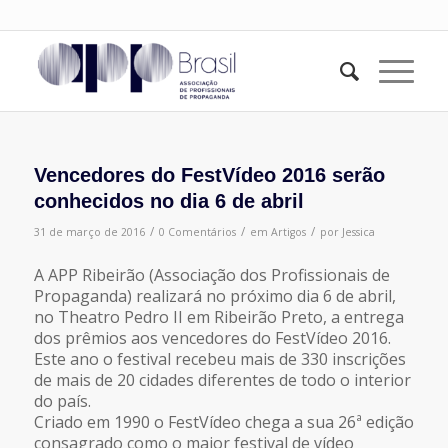
Vencedores do FestVídeo 2016 serão
conhecidos no dia 6 de abril
/
/
/
31 de março de 2016
0 Comentários
em
Artigos
por
Jessica
A APP Ribeirão (Associação dos Profissionais de
Propaganda) realizará no próximo dia 6 de abril,
no Theatro Pedro II em Ribeirão Preto, a entrega
dos prêmios aos vencedores do FestVídeo 2016.
Este ano o festival recebeu mais de 330 inscrições
de mais de 20 cidades diferentes de todo o interior
do país.
Criado em 1990 o FestVídeo chega a sua 26ª edição
consagrado como o maior festival de vídeo