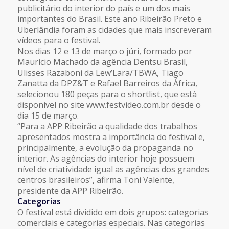
publicitário do interior do país e um dos mais
importantes do Brasil. Este ano Ribeirão Preto e
Uberlândia foram as cidades que mais inscreveram
vídeos para o festival.
Nos dias 12 e 13 de março o júri, formado por
Maurício Machado da agência Dentsu Brasil,
Ulisses Razaboni da Lew’Lara/TBWA, Tiago
Zanatta da DPZ&T e Rafael Barreiros da África,
selecionou 180 peças para o shortlist, que está
disponível no site www.festvideo.com.br desde o
dia 15 de março.
“Para a APP Ribeirão a qualidade dos trabalhos
apresentados mostra a importância do festival e,
principalmente, a evolução da propaganda no
interior. As agências do interior hoje possuem
nível de criatividade igual as agências dos grandes
centros brasileiros”, afirma Toni Valente,
presidente da APP Ribeirão.
Categorias
O festival está dividido em dois grupos: categorias
comerciais e categorias especiais. Nas categorias