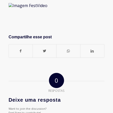
Compartilhe esse post
0
RESPOSTAS
Deixe uma resposta
Want to join the discussion?
Feel free to contribute!