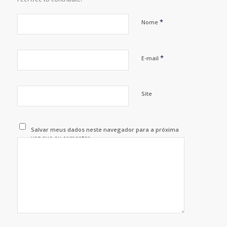
*
Nome
*
E-mail
Site
Salvar meus dados neste navegador para a próxima
vez que eu comentar.