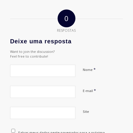
0
RESPOSTAS
Deixe uma resposta
Want to join the discussion?
Feel free to contribute!
*
Nome
*
E-mail
Site
Salvar meus dados neste navegador para a próxima