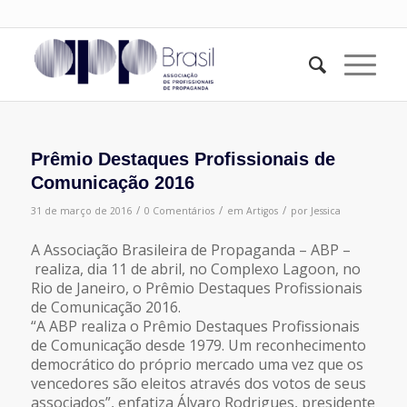
Prêmio Destaques Profissionais de
Comunicação 2016
/
/
/
31 de março de 2016
0 Comentários
em
Artigos
por
Jessica
A Associação Brasileira de Propaganda – ABP –
realiza, dia 11 de abril, no Complexo Lagoon, no
Rio de Janeiro, o Prêmio Destaques Profissionais
de Comunicação 2016.
“A ABP realiza o Prêmio Destaques Profissionais
de Comunicação desde 1979. Um reconhecimento
democrático do próprio mercado uma vez que os
vencedores são eleitos através dos votos de seus
associados”, enfatiza Álvaro Rodrigues, presidente