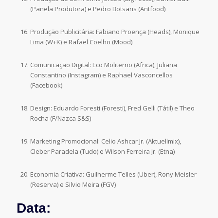
(Panela Produtora) e Pedro Botsaris (Antfood)
Produção Publicitária: Fabiano Proença (Heads), Monique
Lima (W+K) e Rafael Coelho (Mood)
Comunicação Digital: Eco Moliterno (Africa), Juliana
Constantino (Instagram) e Raphael Vasconcellos
(Facebook)
Design: Eduardo Foresti (Foresti), Fred Gelli (Tátil) e Theo
Rocha (F/Nazca S&S)
Marketing Promocional: Celio Ashcar Jr. (Aktuellmix),
Cleber Paradela (Tudo) e Wilson Ferreira Jr. (Etna)
Economia Criativa: Guilherme Telles (Uber), Rony Meisler
(Reserva) e Silvio Meira (FGV)
Data: