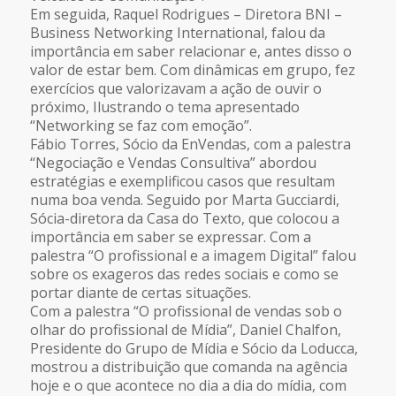
Em seguida, Raquel Rodrigues – Diretora BNI –
Business Networking International, falou da
importância em saber relacionar e, antes disso o
valor de estar bem. Com dinâmicas em grupo, fez
exercícios que valorizavam a ação de ouvir o
próximo, Ilustrando o tema apresentado
“Networking se faz com emoção”.
Fábio Torres, Sócio da EnVendas, com a palestra
“Negociação e Vendas Consultiva” abordou
estratégias e exemplificou casos que resultam
numa boa venda. Seguido por Marta Gucciardi,
Sócia-diretora da Casa do Texto, que colocou a
importância em saber se expressar. Com a
palestra “O profissional e a imagem Digital” falou
sobre os exageros das redes sociais e como se
portar diante de certas situações.
Com a palestra “O profissional de vendas sob o
olhar do profissional de Mídia”, Daniel Chalfon,
Presidente do Grupo de Mídia e Sócio da Loducca,
mostrou a distribuição que comanda na agência
hoje e o que acontece no dia a dia do mídia, com