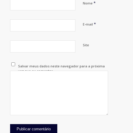
*
Nome
*
E-mail
Site
Salvar meus dados neste navegador para a próxima
vez que eu comentar.