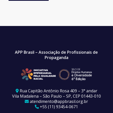
APP Brasil – Associação de Profissionais de
Propaganda
Rua Capitão Antônio Rosa 409 – 3° andar
Vila Madalena – São Paulo – SP, CEP 01443-010
atendimento@appbrasil.org.br
+55 (11) 93454-0671