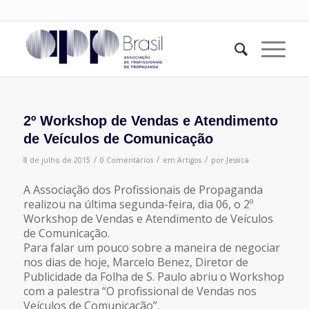
2º Workshop de Vendas e Atendimento
de Veículos de Comunicação
/
/
/
8 de julho de 2015
0 Comentários
em
Artigos
por
Jessica
A Associação dos Profissionais de Propaganda
realizou na última segunda-feira, dia 06, o 2º
Workshop de Vendas e Atendimento de Veículos
de Comunicação.
Para falar um pouco sobre a maneira de negociar
nos dias de hoje, Marcelo Benez, Diretor de
Publicidade da Folha de S. Paulo abriu o Workshop
com a palestra “O profissional de Vendas nos
Veículos de Comunicação”.