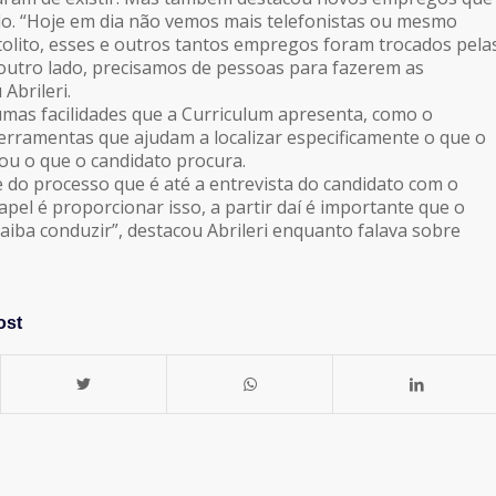
o. “Hoje em dia não vemos mais telefonistas ou mesmo
olito, esses e outros tantos empregos foram trocados pela
outro lado, precisamos de pessoas para fazerem as
Abrileri.
mas facilidades que a Curriculum apresenta, como o
 ferramentas que ajudam a localizar especificamente o que o
ou o que o candidato procura.
do processo que é até a entrevista do candidato com o
pel é proporcionar isso, a partir daí é importante que o
iba conduzir”, destacou Abrileri enquanto falava sobre
ost