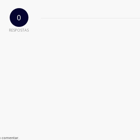
0
RESPOSTAS
u comentar.