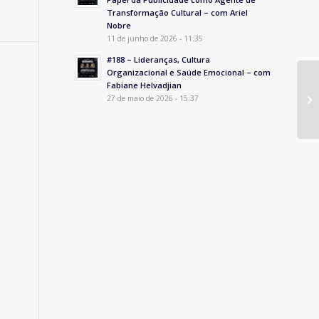
Transformação Cultural – com Ariel
Nobre
11 de junho de 2026 - 11:35
#188 – Lideranças, Cultura
Organizacional e Saúde Emocional – com
Fabiane Helvadjian
27 de maio de 2026 - 15:37