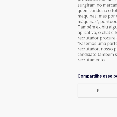
surgiram no mercad
quem conduzia o fot
maquinas, mas por 
máquinas”, pontuou 
Também exibiu algu
aplicativo, o chat e
recrutador procura 
“Fazemos uma parte 
recrutador, nosso pa
candidato também sa
recrutamento.
Compartilhe esse p