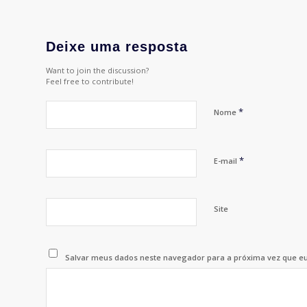
Deixe uma resposta
Want to join the discussion?
Feel free to contribute!
*
Nome
*
E-mail
Site
Salvar meus dados neste navegador para a próxima vez que e