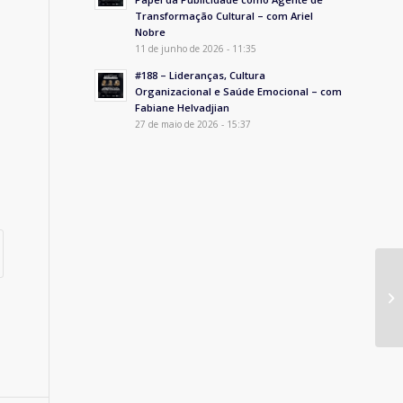
Transformação Cultural – com Ariel
Nobre
11 de junho de 2026 - 11:35
#188 – Lideranças, Cultura
Organizacional e Saúde Emocional – com
Fabiane Helvadjian
27 de maio de 2026 - 15:37