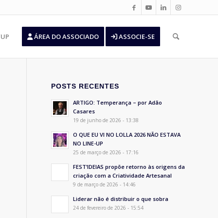
’UP
ÁREA DO ASSOCIADO
ASSOCIE-SE
POSTS RECENTES
ARTIGO: Temperança – por Adão
Casares
19 de junho de 2026 - 13:38
O QUE EU VI NO LOLLA 2026 NÃO ESTAVA
NO LINE-UP
25 de março de 2026 - 17:16
FEST’IDEIAS propõe retorno às origens da
criação com a Criatividade Artesanal
9 de março de 2026 - 14:46
Liderar não é distribuir o que sobra
24 de fevereiro de 2026 - 15:54