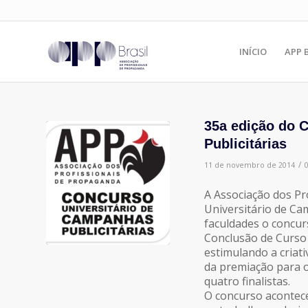
INÍCIO
APP 
35a edição do 
Publicitárias
/
11 de novembro de 2014
A Associação dos Pr
Universitário de Ca
faculdades o concur
Conclusão de Curso 
estimulando a criati
da premiação para 
quatro finalistas.
O concurso acontece