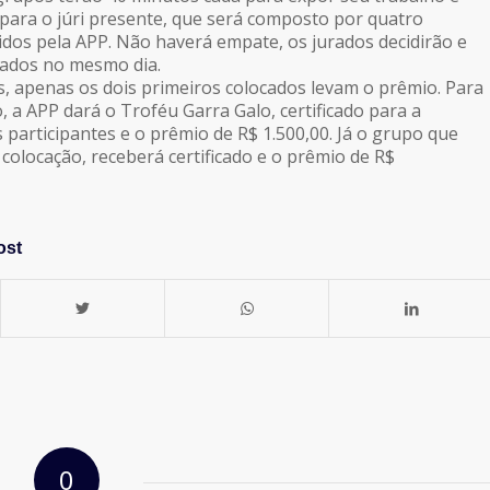
para o júri presente, que será composto por quatro
hidos pela APP. Não haverá empate, os jurados decidirão e
tados no mesmo dia.
as, apenas os dois primeiros colocados levam o prêmio. Para
, a APP dará o Troféu Garra Galo, certificado para a
 participantes e o prêmio de R$ 1.500,00. Já o grupo que
colocação, receberá certificado e o prêmio de R$
ost
0