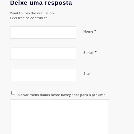
Deixe uma resposta
Want to join the discussion?
Feel free to contribute!
*
Nome
*
E-mail
Site
Salvar meus dados neste navegador para a próxima
vez que eu comentar.