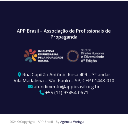
APP Brasil – Associação de Profissionais de
Propaganda
Rua Capitão Antônio Rosa 409 – 3° andar
Vila Madalena – São Paulo – SP, CEP 01443-010
atendimento@appbrasil.org.br
+55 (11) 93454-0671
2024 ©Copyright - APP Brasil - By
Agência Webgui