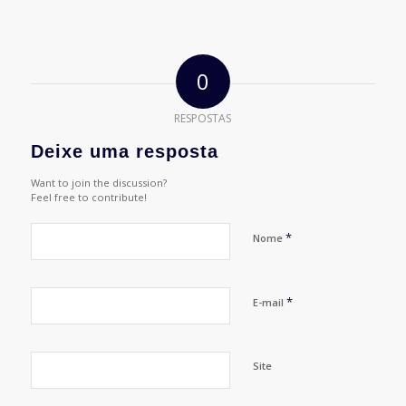
0
RESPOSTAS
Deixe uma resposta
Want to join the discussion?
Feel free to contribute!
*
Nome
*
E-mail
Site