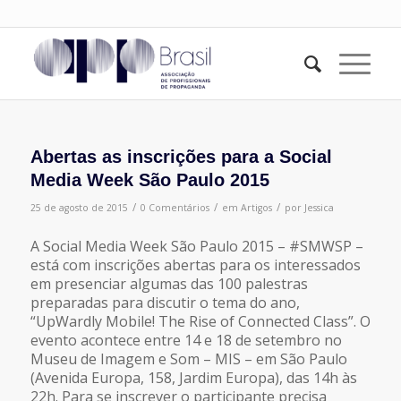
Abertas as inscrições para a Social
Media Week São Paulo 2015
/
/
/
25 de agosto de 2015
0 Comentários
em
Artigos
por
Jessica
A Social Media Week São Paulo 2015 – #SMWSP –
está com inscrições abertas para os interessados
em presenciar algumas das 100 palestras
preparadas para discutir o tema do ano,
“UpWardly Mobile! The Rise of Connected Class”. O
evento acontece entre 14 e 18 de setembro no
Museu de Imagem e Som – MIS – em São Paulo
(Avenida Europa, 158, Jardim Europa), das 14h às
22h. Para se inscrever o participante precisa