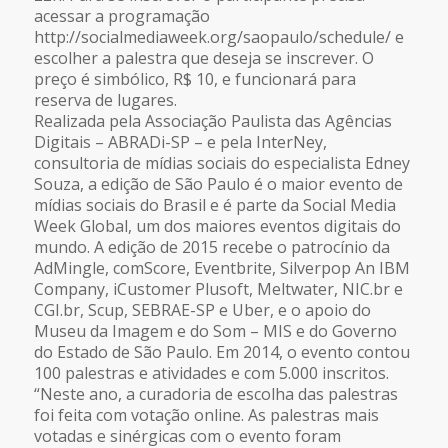
acessar a programação
http://socialmediaweek.org/saopaulo/schedule/ e
escolher a palestra que deseja se inscrever. O
preço é simbólico, R$ 10, e funcionará para
reserva de lugares.
Realizada pela Associação Paulista das Agências
Digitais – ABRADi-SP – e pela InterNey,
consultoria de mídias sociais do especialista Edney
Souza, a edição de São Paulo é o maior evento de
mídias sociais do Brasil e é parte da Social Media
Week Global, um dos maiores eventos digitais do
mundo. A edição de 2015 recebe o patrocínio da
AdMingle, comScore, Eventbrite, Silverpop An IBM
Company, iCustomer Plusoft, Meltwater, NIC.br e
CGI.br, Scup, SEBRAE-SP e Uber, e o apoio do
Museu da Imagem e do Som – MIS e do Governo
do Estado de São Paulo. Em 2014, o evento contou
100 palestras e atividades e com 5.000 inscritos.
“Neste ano, a curadoria de escolha das palestras
foi feita com votação online. As palestras mais
votadas e sinérgicas com o evento foram